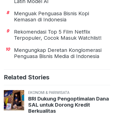
Latih Model AI
8
Menguak Penguasa Bisnis Kopi
Kemasan di Indonesia
9
Rekomendasi Top 5 Film Netflix
Terpopuler, Cocok Masuk Watchlist!
10
Mengungkap Deretan Konglomerasi
Penguasa Bisnis Media di Indonesia
Related Stories
EKONOMI & PARIWISATA
BRI Dukung Pengoptimalan Dana
SAL untuk Dorong Kredit
Berkualitas