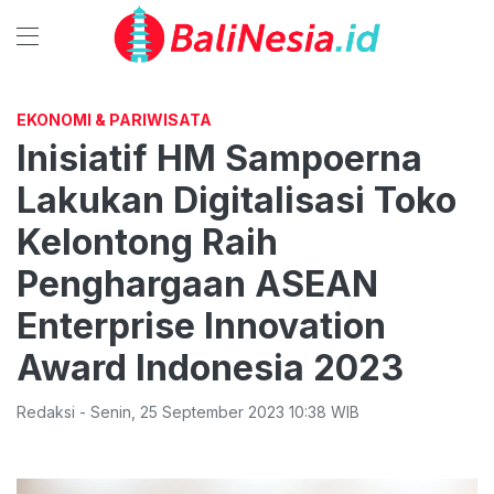
EKONOMI & PARIWISATA
Inisiatif HM Sampoerna
Lakukan Digitalisasi Toko
Kelontong Raih
Penghargaan ASEAN
Enterprise Innovation
Award Indonesia 2023
Redaksi
-
Senin
,
25 September 2023 10:38
WIB