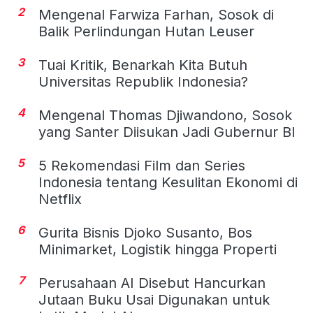
2
Mengenal Farwiza Farhan, Sosok di
Balik Perlindungan Hutan Leuser
3
Tuai Kritik, Benarkah Kita Butuh
Universitas Republik Indonesia?
4
Mengenal Thomas Djiwandono, Sosok
yang Santer Diisukan Jadi Gubernur BI
5
5 Rekomendasi Film dan Series
Indonesia tentang Kesulitan Ekonomi di
Netflix
6
Gurita Bisnis Djoko Susanto, Bos
Minimarket, Logistik hingga Properti
7
Perusahaan AI Disebut Hancurkan
Jutaan Buku Usai Digunakan untuk