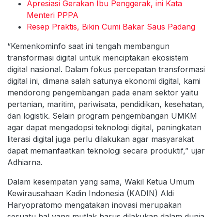
Apresiasi Gerakan Ibu Penggerak, ini Kata
Menteri PPPA
Resep Praktis, Bikin Cumi Bakar Saus Padang
“Kemenkominfo saat ini tengah membangun
transformasi digital untuk menciptakan ekosistem
digital nasional. Dalam fokus percepatan transformasi
digital ini, dimana salah satunya ekonomi digital, kami
mendorong pengembangan pada enam sektor yaitu
pertanian, maritim, pariwisata, pendidikan, kesehatan,
dan logistik. Selain program pengembangan UMKM
agar dapat mengadopsi teknologi digital, peningkatan
literasi digital juga perlu dilakukan agar masyarakat
dapat memanfaatkan teknologi secara produktif,” ujar
Adhiarna.
Dalam kesempatan yang sama, Wakil Ketua Umum
Kewirausahaan Kadin Indonesia (KADIN) Aldi
Haryopratomo mengatakan inovasi merupakan
sesuatu hal yang mutlak harus dilakukan dalam dunia