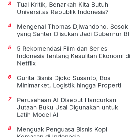
3
Tuai Kritik, Benarkah Kita Butuh
Universitas Republik Indonesia?
4
Mengenal Thomas Djiwandono, Sosok
yang Santer Diisukan Jadi Gubernur BI
5
5 Rekomendasi Film dan Series
Indonesia tentang Kesulitan Ekonomi di
Netflix
6
Gurita Bisnis Djoko Susanto, Bos
Minimarket, Logistik hingga Properti
7
Perusahaan AI Disebut Hancurkan
Jutaan Buku Usai Digunakan untuk
Latih Model AI
8
Menguak Penguasa Bisnis Kopi
Kemasan di Indonesia