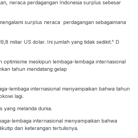
an, neraca perdagangan Indonesia surplus sebesar
n mengalami surplus neraca perdagangan sebagaimana
 miliar US dolar. Ini jumlah yang tidak sedikit." D
 optimisme meskipun lembaga-lembaga internasional
bahkan tahun mendatang gelap
mbaga-lembaga internasional menyampaikan bahwa tahun
okowi lagi.
is yang melanda dunia.
embaga-lembaga internasional menyampaikan bahwa
ikutip dari keterangan tertulisnya.