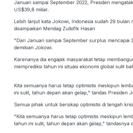
Januari sampai September 2022, Presiden mengatak
US$39,8 miliar.
Lebih lanjut kata Jokowi, Indonesia sudah 29 bula
disampaikan Mendag Zulkiflk Hasan
"Dari Januari sampai September surplus mencapai 39,8
demikian Jokowi.
Karenanya dia engajak masyarakat tetap membangun
memprediksi tahun ini situasi ekonomi global sulit 
Kita semuanya harus tetap optimistis meskipun le
ini sulit, tahun depan akan gelap," tandas Presiden J
Semua pihak untuk bersikap optimistis di tengah kris
"Kita semuanya harus tetap optimistis meskipun l
tahun ini sulit, tahun depan akan gelap," tandasnya d