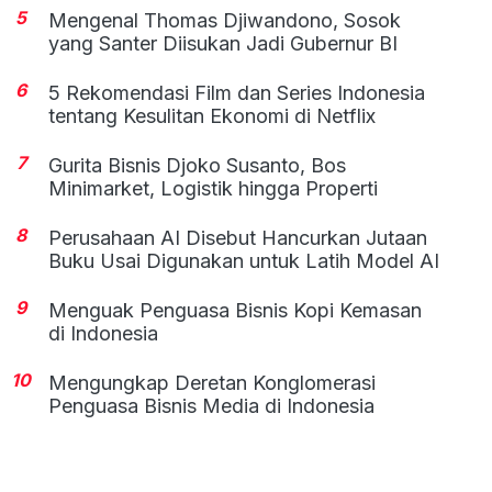
5
Mengenal Thomas Djiwandono, Sosok
yang Santer Diisukan Jadi Gubernur BI
6
5 Rekomendasi Film dan Series Indonesia
tentang Kesulitan Ekonomi di Netflix
7
Gurita Bisnis Djoko Susanto, Bos
Minimarket, Logistik hingga Properti
8
Perusahaan AI Disebut Hancurkan Jutaan
Buku Usai Digunakan untuk Latih Model AI
9
Menguak Penguasa Bisnis Kopi Kemasan
di Indonesia
10
Mengungkap Deretan Konglomerasi
Penguasa Bisnis Media di Indonesia