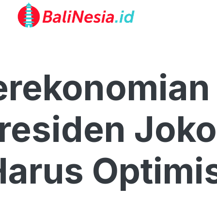
erekonomian 
residen Joko
Harus Optimi