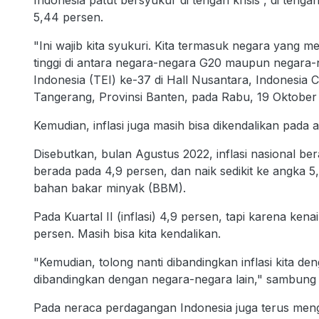
5,44 persen.
"Ini wajib kita syukuri. Kita termasuk negara yang 
tinggi di antara negara-negara G20 maupun negara
Indonesia (TEI) ke-37 di Hall Nusantara, Indonesia 
Tangerang, Provinsi Banten, pada Rabu, 19 Oktober
Kemudian, inflasi juga masih bisa dikendalikan pada 
Disebutkan, bulan Agustus 2022, inflasi nasional be
berada pada 4,9 persen, dan naik sedikit ke angka 
bahan bakar minyak (BBM).
Pada Kuartal II (inflasi) 4,9 persen, tapi karena kena
persen. Masih bisa kita kendalikan.
"Kemudian, tolong nanti dibandingkan inflasi kita d
dibandingkan dengan negara-negara lain," sambung m
Pada neraca perdagangan Indonesia juga terus menga