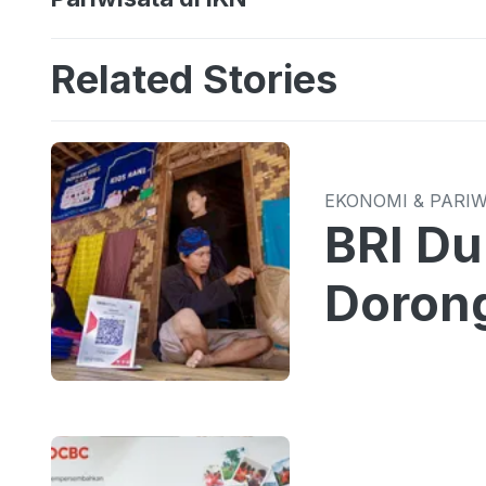
Related Stories
EKONOMI & PARI
BRI Du
Dorong