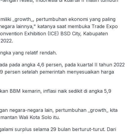
memiliki _growth_, pertumbuhan ekonomi yang paling
-negara lainnya," katanya saat membuka Trade Expo
Convention Exhibition (ICE) BSD City, Kabupaten
 2022.
angka yang relatif rendah.
rada pada angka 4,6 persen, pada kuartal II tahun 2022
5,9 persen setelah pemerintah menyesuaikan harga
ikan BBM kemarin, inflasi naik sedikit di angka 5,9
engan negara-negara lain, pertumbuhan _growth_ kita
antan Wali Kota Solo itu.
lami surplus selama 29 bulan berturut-turut. Dari