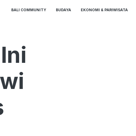
BALI COMMUNITY
BUDAYA
EKONOMI & PARIWISATA
Ini
wi
s