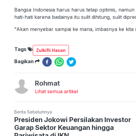
Bangsa Indonesia harus harus tetap optimis, namun
hati-hati karena badainya itu sulit dihitung, sulit dipredi
"Akan menyebar sampai ke mana, imbasnya ke kita s
Tags
Zulkifli Hasan
Bagikan
Rohmat
Lihat semua artikel
Berita Sebelumnya
Presiden Jokowi Persilakan Investor
Garap Sektor Keuangan hingga
Pariwisata di IKN