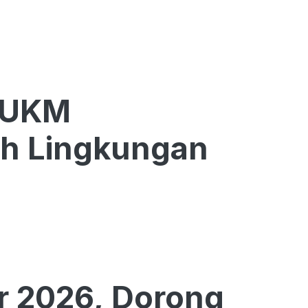
 UKM
h Lingkungan
r 2026, Dorong