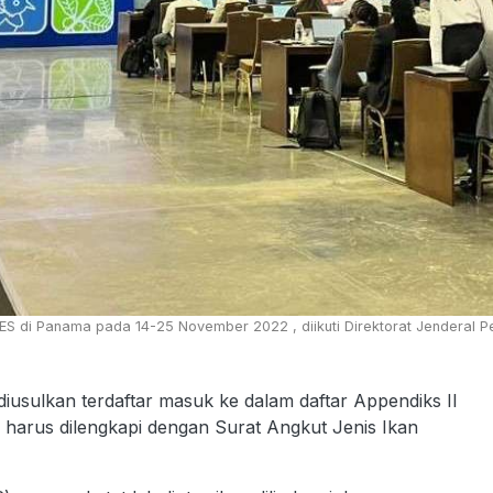
ES di Panama pada 14-25 November 2022 , diikuti Direktorat Jenderal Pe
 diusulkan terdaftar masuk ke dalam daftar Appendiks II
gi harus dilengkapi dengan Surat Angkut Jenis Ikan