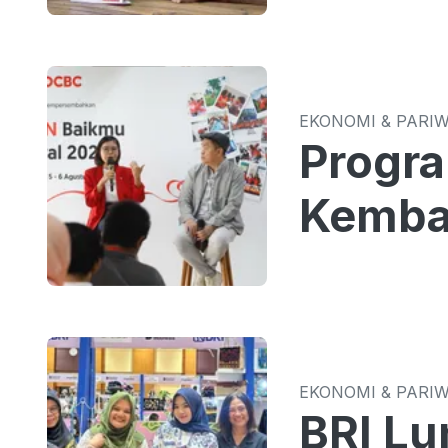
EKONOMI & PARI
Progr
Kemba
EKONOMI & PARI
BRI Lu