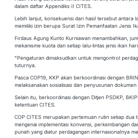
dalam daftar Appendiks II CITES.
Lebih lanjut, konsekuensi dari hasil tersebut antara 
memiliki izin berupa Surat Izin Pemanfaatan Jenis Ik
Firdaus Agung Kunto Kurniawan menambahkan, jumla
mekanisme kuota dan setiap lalu-lintas jenis ikan 
"Pengaturan dimaksudkan untuk mengontrol perdaga
tuturnya.
Pasca COP19, KKP akan berkoordinasi dengan BRIN se
melaksanakan sosialisasi dan penyusunan dokumen
Selain itu, berkoordinasi dengan Ditjen PSDKP, B
ketentuan CITES.
COP CITES merupakan pertemuan rutin setiap dua t
mengenai implementasi konvensi, perkembangan dan 
punah yang diatur perdagangan internasionalnya mel