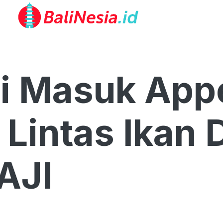
i Masuk Appe
 Lintas Ikan 
AJI