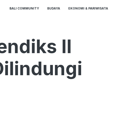
BALI COMMUNITY
BUDAYA
EKONOMI & PARIWISATA
ndiks II
Dilindungi