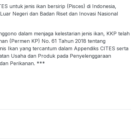
untuk jenis ikan bersirip (Pisces) di Indonesia,
Luar Negeri dan Badan Riset dan Inovasi Nasional
ggono dalam menjaga kelestarian jenis ikan, KKP telah
anan (Permen KP) No. 61 Tahun 2018 tentang
enis Ikan yang tercantum dalam Appendiks CITES serta
iatan Usaha dan Produk pada Penyelenggaraan
 dan Perikanan. ***