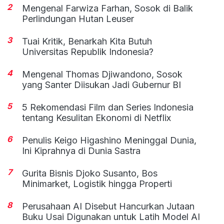
2
Mengenal Farwiza Farhan, Sosok di Balik
Perlindungan Hutan Leuser
3
Tuai Kritik, Benarkah Kita Butuh
Universitas Republik Indonesia?
4
Mengenal Thomas Djiwandono, Sosok
yang Santer Diisukan Jadi Gubernur BI
5
5 Rekomendasi Film dan Series Indonesia
tentang Kesulitan Ekonomi di Netflix
6
Penulis Keigo Higashino Meninggal Dunia,
Ini Kiprahnya di Dunia Sastra
7
Gurita Bisnis Djoko Susanto, Bos
Minimarket, Logistik hingga Properti
8
Perusahaan AI Disebut Hancurkan Jutaan
Buku Usai Digunakan untuk Latih Model AI