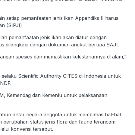
lain setiap pemanfaatan jenis ikan Appendiks II harus
an (SIPJI)
h pemanfaatan jenis ikan akan diatur dengan
harus dilengkapi dengan dokumen angkut berupa SAJI.
ngan spesies dan memastikan kelestariannya di alam,"
laku Scientific Authority CITES di Indonesia untuk
 NDF.
KIPM, Kemendag dan Kemenlu untuk pelaksanaan
ahun antar negara anggota untuk membahas hal-hal
perubahan status jenis flora dan fauna terancam
alui konvensi tersebut.