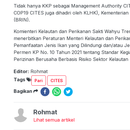
Tidak hanya KKP sebagai Management Authority CITES 
COP19 CITES juga dihadiri oleh KLHK), Kementerian 
(BRIN).
Komienteri Kelautan dan Perikanan Sakti Wahyu Tren
menerbitkan Peraturan Menteri Kelautan dan Perik
Pemanfaatan Jenis Ikan yang Dilindungi dan/atau J
Permen KP No. 10 Tahun 2021 tentang Standar Keg
Perizinan Berusaha Berbasis Risiko Sektor Kelautan
Editor:
Rohmat
Tags
Pari
CITES
Bagikan
Rohmat
Lihat semua artikel