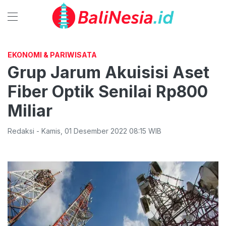
EKONOMI & PARIWISATA
Grup Jarum Akuisisi Aset
Fiber Optik Senilai Rp800
Miliar
Redaksi
-
Kamis
,
01 Desember 2022 08:15
WIB