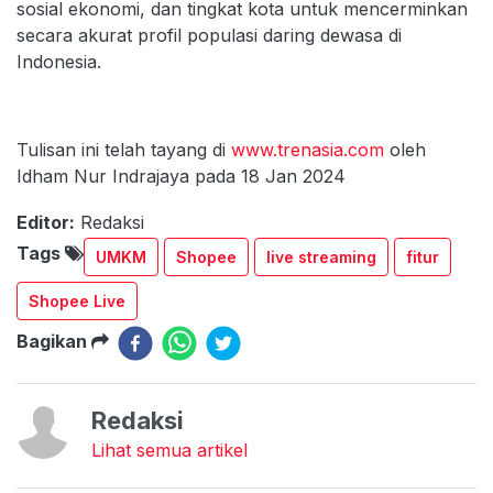
sosial ekonomi, dan tingkat kota untuk mencerminkan
secara akurat profil populasi daring dewasa di
Indonesia.
Tulisan ini telah tayang di
www.trenasia.com
oleh
Idham Nur Indrajaya pada 18 Jan 2024
Editor:
Redaksi
Tags
UMKM
Shopee
live streaming
fitur
Shopee Live
Bagikan
Redaksi
Lihat semua artikel