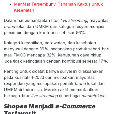
Manfaat Tersembunyi Tanaman Kaktus untuk
Kesehatan
Dalam hal pemanfaatan fitur
live streaming
, mayoritas
brand
lokal dan UMKM dari kategori fesyen menjadi
pemimpin dengan kontribusi sebesar 56%.
Kategori kecantikan, perawatan, dan kesehatan
menyusul dengan 39%, sedangkan produk sehari-hari
atau FMCG mencapai 32%. Kebutuhan gaya hidup
juga tidak ketinggalan dengan kontribusi sebesar 17%.
Penting untuk dicatat bahwa survei ini dilaksanakan
pada kuartal III-2023 dan melibatkan mayoritas
responden yang merupakan pemilik
brand
lokal dan
UMKM di Indonesia. Mereka aktif memanfaatkan
berbagai fitur
live streaming
di berbagai
marketplace
.
Shopee Menjadi
e-Commerce
Terfavorit