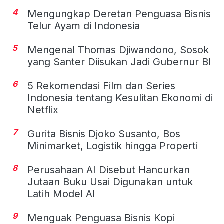
4
Mengungkap Deretan Penguasa Bisnis
Telur Ayam di Indonesia
5
Mengenal Thomas Djiwandono, Sosok
yang Santer Diisukan Jadi Gubernur BI
6
5 Rekomendasi Film dan Series
Indonesia tentang Kesulitan Ekonomi di
Netflix
7
Gurita Bisnis Djoko Susanto, Bos
Minimarket, Logistik hingga Properti
8
Perusahaan AI Disebut Hancurkan
Jutaan Buku Usai Digunakan untuk
Latih Model AI
9
Menguak Penguasa Bisnis Kopi