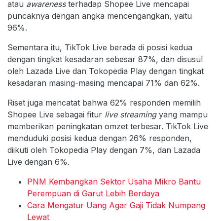
atau
awareness
terhadap Shopee Live mencapai
puncaknya dengan angka mencengangkan, yaitu
96%.
Sementara itu, TikTok Live berada di posisi kedua
dengan tingkat kesadaran sebesar 87%, dan disusul
oleh Lazada Live dan Tokopedia Play dengan tingkat
kesadaran masing-masing mencapai 71% dan 62%.
Riset juga mencatat bahwa 62% responden memilih
Shopee Live sebagai fitur
live streaming
yang mampu
memberikan peningkatan omzet terbesar. TikTok Live
menduduki posisi kedua dengan 26% responden,
diikuti oleh Tokopedia Play dengan 7%, dan Lazada
Live dengan 6%.
PNM Kembangkan Sektor Usaha Mikro Bantu
Perempuan di Garut Lebih Berdaya
Cara Mengatur Uang Agar Gaji Tidak Numpang
Lewat