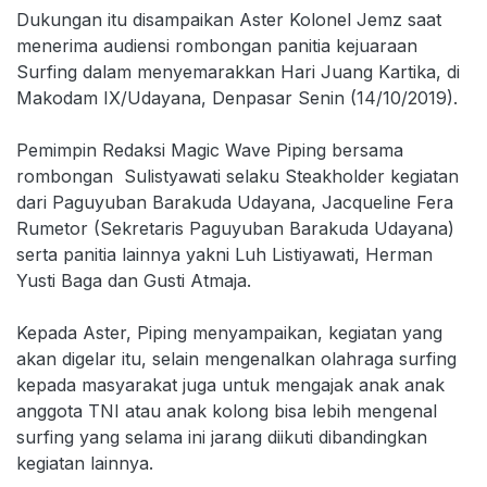
Dukungan itu disampaikan Aster Kolonel Jemz saat
menerima audiensi rombongan panitia kejuaraan
Surfing dalam menyemarakkan Hari Juang Kartika, di
Makodam IX/Udayana, Denpasar Senin (14/10/2019).
Pemimpin Redaksi Magic Wave Piping bersama
rombongan Sulistyawati selaku Steakholder kegiatan
dari Paguyuban Barakuda Udayana, Jacqueline Fera
Rumetor (Sekretaris Paguyuban Barakuda Udayana)
serta panitia lainnya yakni Luh Listiyawati, Herman
Yusti Baga dan Gusti Atmaja.
Kepada Aster, Piping menyampaikan, kegiatan yang
akan digelar itu, selain mengenalkan olahraga surfing
kepada masyarakat juga untuk mengajak anak anak
anggota TNI atau anak kolong bisa lebih mengenal
surfing yang selama ini jarang diikuti dibandingkan
kegiatan lainnya.