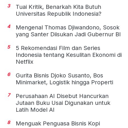
3
Tuai Kritik, Benarkah Kita Butuh
Universitas Republik Indonesia?
4
Mengenal Thomas Djiwandono, Sosok
yang Santer Diisukan Jadi Gubernur BI
5
5 Rekomendasi Film dan Series
Indonesia tentang Kesulitan Ekonomi di
Netflix
6
Gurita Bisnis Djoko Susanto, Bos
Minimarket, Logistik hingga Properti
7
Perusahaan AI Disebut Hancurkan
Jutaan Buku Usai Digunakan untuk
Latih Model AI
8
Menguak Penguasa Bisnis Kopi