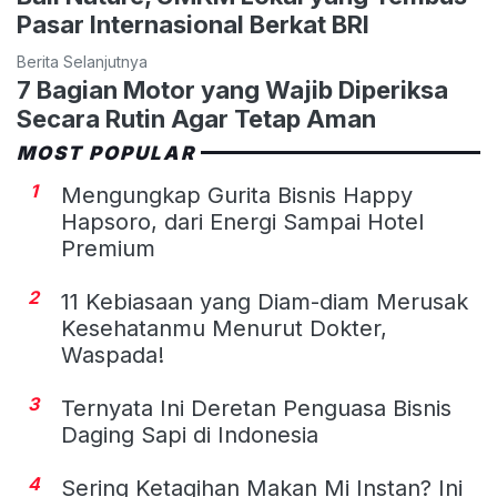
Pasar Internasional Berkat BRI
Berita Selanjutnya
7 Bagian Motor yang Wajib Diperiksa
Secara Rutin Agar Tetap Aman
MOST POPULAR
1
Mengungkap Gurita Bisnis Happy
Hapsoro, dari Energi Sampai Hotel
Premium
2
11 Kebiasaan yang Diam-diam Merusak
Kesehatanmu Menurut Dokter,
Waspada!
3
Ternyata Ini Deretan Penguasa Bisnis
Daging Sapi di Indonesia
4
Sering Ketagihan Makan Mi Instan? Ini