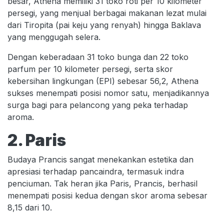
besar, Athena memiliki 31 toko roti per 10 kilometer
persegi, yang menjual berbagai makanan lezat mulai
dari Tiropita (pai keju yang renyah) hingga Baklava
yang menggugah selera.
Dengan keberadaan 31 toko bunga dan 22 toko
parfum per 10 kilometer persegi, serta skor
kebersihan lingkungan (EPI) sebesar 56,2, Athena
sukses menempati posisi nomor satu, menjadikannya
surga bagi para pelancong yang peka terhadap
aroma.
2. Paris
Budaya Prancis sangat menekankan estetika dan
apresiasi terhadap pancaindra, termasuk indra
penciuman. Tak heran jika Paris, Prancis, berhasil
menempati posisi kedua dengan skor aroma sebesar
8,15 dari 10.