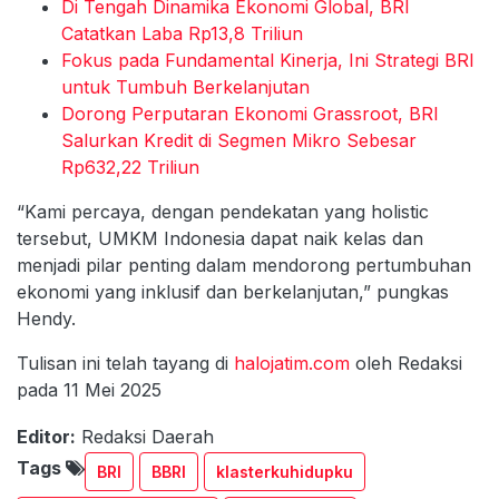
Di Tengah Dinamika Ekonomi Global, BRI
Catatkan Laba Rp13,8 Triliun
Fokus pada Fundamental Kinerja, Ini Strategi BRI
untuk Tumbuh Berkelanjutan
Dorong Perputaran Ekonomi Grassroot, BRI
Salurkan Kredit di Segmen Mikro Sebesar
Rp632,22 Triliun
“Kami percaya, dengan pendekatan yang holistic
tersebut, UMKM Indonesia dapat naik kelas dan
menjadi pilar penting dalam mendorong pertumbuhan
ekonomi yang inklusif dan berkelanjutan,” pungkas
Hendy.
Tulisan ini telah tayang di
halojatim.com
oleh Redaksi
pada 11 Mei 2025
Editor:
Redaksi Daerah
Tags
BRI
BBRI
klasterkuhidupku