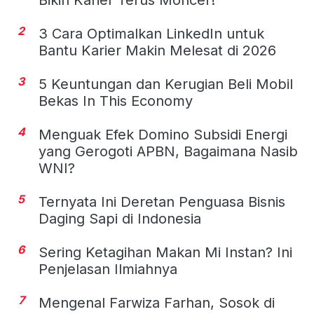
2
3 Cara Optimalkan LinkedIn untuk
Bantu Karier Makin Melesat di 2026
3
5 Keuntungan dan Kerugian Beli Mobil
Bekas In This Economy
4
Menguak Efek Domino Subsidi Energi
yang Gerogoti APBN, Bagaimana Nasib
WNI?
5
Ternyata Ini Deretan Penguasa Bisnis
Daging Sapi di Indonesia
6
Sering Ketagihan Makan Mi Instan? Ini
Penjelasan Ilmiahnya
7
Mengenal Farwiza Farhan, Sosok di