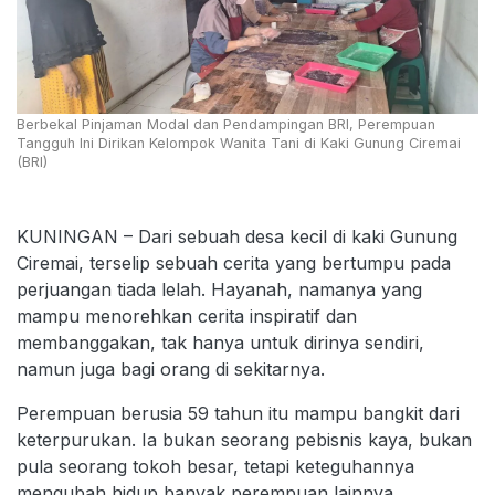
Berbekal Pinjaman Modal dan Pendampingan BRI, Perempuan
Tangguh Ini Dirikan Kelompok Wanita Tani di Kaki Gunung Ciremai
(BRI)
KUNINGAN – Dari sebuah desa kecil di kaki Gunung
Ciremai, terselip sebuah cerita yang bertumpu pada
perjuangan tiada lelah. Hayanah, namanya yang
mampu menorehkan cerita inspiratif dan
membanggakan, tak hanya untuk dirinya sendiri,
namun juga bagi orang di sekitarnya.
Perempuan berusia 59 tahun itu mampu bangkit dari
keterpurukan. Ia bukan seorang pebisnis kaya, bukan
pula seorang tokoh besar, tetapi keteguhannya
mengubah hidup banyak perempuan lainnya.