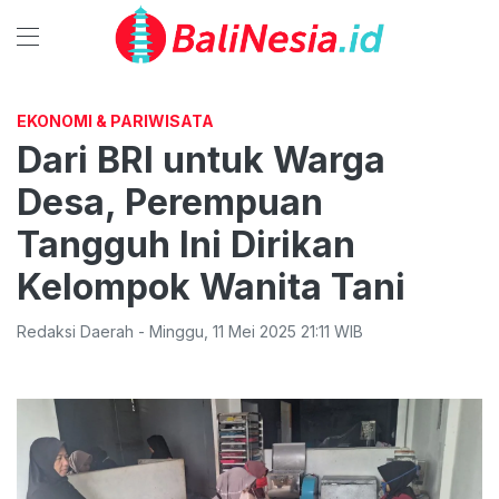
EKONOMI & PARIWISATA
Dari BRI untuk Warga
Desa, Perempuan
Tangguh Ini Dirikan
Kelompok Wanita Tani
Redaksi Daerah
-
Minggu
,
11 Mei 2025 21:11
WIB