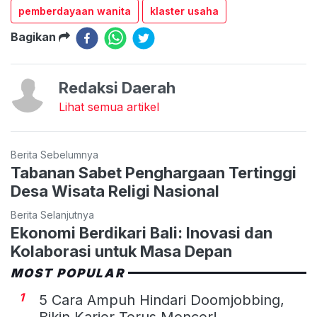
pemberdayaan wanita
klaster usaha
Bagikan
Redaksi Daerah
Lihat semua artikel
Berita Sebelumnya
Tabanan Sabet Penghargaan Tertinggi
Desa Wisata Religi Nasional
Berita Selanjutnya
Ekonomi Berdikari Bali: Inovasi dan
Kolaborasi untuk Masa Depan
MOST POPULAR
1
5 Cara Ampuh Hindari Doomjobbing,
Bikin Karier Terus Moncer!