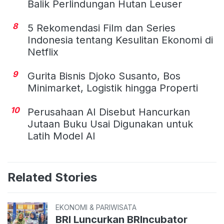
Balik Perlindungan Hutan Leuser
8
5 Rekomendasi Film dan Series
Indonesia tentang Kesulitan Ekonomi di
Netflix
9
Gurita Bisnis Djoko Susanto, Bos
Minimarket, Logistik hingga Properti
10
Perusahaan AI Disebut Hancurkan
Jutaan Buku Usai Digunakan untuk
Latih Model AI
Related Stories
EKONOMI & PARIWISATA
BRI Luncurkan BRIncubator