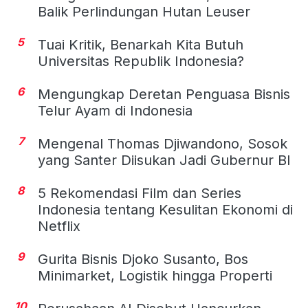
Balik Perlindungan Hutan Leuser
5
Tuai Kritik, Benarkah Kita Butuh
Universitas Republik Indonesia?
6
Mengungkap Deretan Penguasa Bisnis
Telur Ayam di Indonesia
7
Mengenal Thomas Djiwandono, Sosok
yang Santer Diisukan Jadi Gubernur BI
8
5 Rekomendasi Film dan Series
Indonesia tentang Kesulitan Ekonomi di
Netflix
9
Gurita Bisnis Djoko Susanto, Bos
Minimarket, Logistik hingga Properti
10