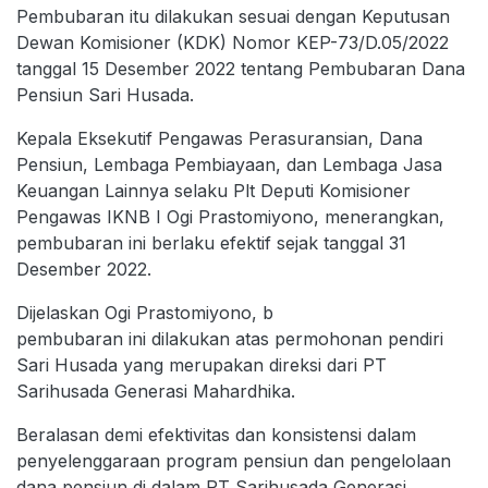
Pembubaran itu dilakukan sesuai dengan Keputusan
Dewan Komisioner (KDK) Nomor KEP-73/D.05/2022
tanggal 15 Desember 2022 tentang Pembubaran Dana
Pensiun Sari Husada.
Kepala Eksekutif Pengawas Perasuransian, Dana
Pensiun, Lembaga Pembiayaan, dan Lembaga Jasa
Keuangan Lainnya selaku Plt Deputi Komisioner
Pengawas IKNB I Ogi Prastomiyono, menerangkan,
pembubaran ini berlaku efektif sejak tanggal 31
Desember 2022.
Dijelaskan Ogi Prastomiyono, b
pembubaran ini dilakukan atas permohonan pendiri
Sari Husada yang merupakan direksi dari PT
Sarihusada Generasi Mahardhika.
Beralasan demi efektivitas dan konsistensi dalam
penyelenggaraan program pensiun dan pengelolaan
dana pensiun di dalam PT Sarihusada Generasi