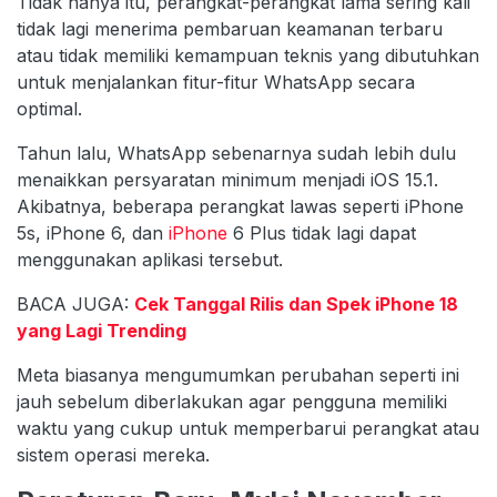
Tidak hanya itu, perangkat-perangkat lama sering kali
tidak lagi menerima pembaruan keamanan terbaru
atau tidak memiliki kemampuan teknis yang dibutuhkan
untuk menjalankan fitur-fitur WhatsApp secara
optimal.
Tahun lalu, WhatsApp sebenarnya sudah lebih dulu
menaikkan persyaratan minimum menjadi iOS 15.1.
Akibatnya, beberapa perangkat lawas seperti iPhone
5s, iPhone 6, dan
iPhone
6 Plus tidak lagi dapat
menggunakan aplikasi tersebut.
BACA JUGA:
Cek Tanggal Rilis dan Spek iPhone 18
yang Lagi Trending
Meta biasanya mengumumkan perubahan seperti ini
jauh sebelum diberlakukan agar pengguna memiliki
waktu yang cukup untuk memperbarui perangkat atau
sistem operasi mereka.