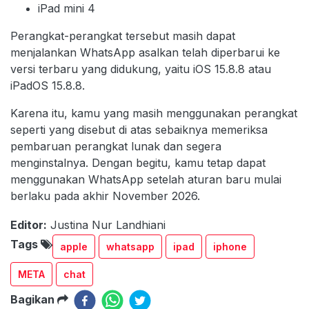
iPad mini 4
Perangkat-perangkat tersebut masih dapat
menjalankan WhatsApp asalkan telah diperbarui ke
versi terbaru yang didukung, yaitu iOS 15.8.8 atau
iPadOS 15.8.8.
Karena itu, kamu yang masih menggunakan perangkat
seperti yang disebut di atas sebaiknya memeriksa
pembaruan perangkat lunak dan segera
menginstalnya. Dengan begitu, kamu tetap dapat
menggunakan WhatsApp setelah aturan baru mulai
berlaku pada akhir November 2026.
Editor:
Justina Nur Landhiani
Tags
apple
whatsapp
ipad
iphone
META
chat
Bagikan