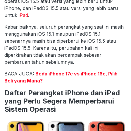
operas iOS 15.5 atau versi yang lebih baru untuk
iPhone, dan iPadOS 15.5 atau versi yang lebih baru
untuk
iPad
.
Kabar baiknya, seluruh perangkat yang saat ini masih
menggunakan iOS 15.1 maupun iPadOS 15.1
sebenarnya masih bisa diperbarui ke iOS 15.5 atau
iPadOS 15.5. Karena itu, perubahan kali ini
diperkirakan tidak akan berdampak sebesar
pembaruan tahun sebelumnya.
BACA JUGA:
Beda iPhone 17e vs iPhone 16e, Pilih
Beli yang Mana?
Daftar Perangkat iPhone dan iPad
yang Perlu Segera Memperbarui
Sistem Operasi