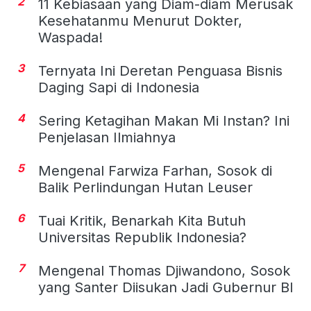
2
11 Kebiasaan yang Diam-diam Merusak
Kesehatanmu Menurut Dokter,
Waspada!
3
Ternyata Ini Deretan Penguasa Bisnis
Daging Sapi di Indonesia
4
Sering Ketagihan Makan Mi Instan? Ini
Penjelasan Ilmiahnya
5
Mengenal Farwiza Farhan, Sosok di
Balik Perlindungan Hutan Leuser
6
Tuai Kritik, Benarkah Kita Butuh
Universitas Republik Indonesia?
7
Mengenal Thomas Djiwandono, Sosok
yang Santer Diisukan Jadi Gubernur BI