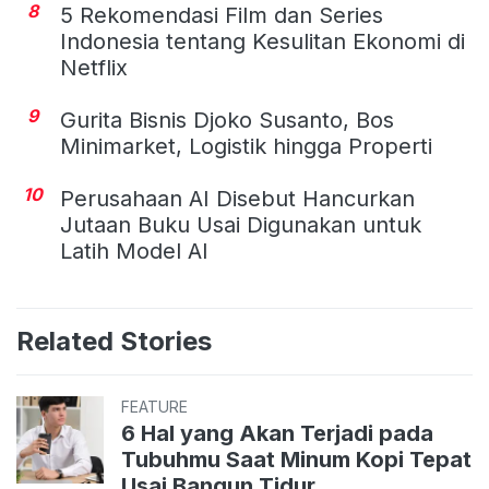
8
5 Rekomendasi Film dan Series
Indonesia tentang Kesulitan Ekonomi di
Netflix
9
Gurita Bisnis Djoko Susanto, Bos
Minimarket, Logistik hingga Properti
10
Perusahaan AI Disebut Hancurkan
Jutaan Buku Usai Digunakan untuk
Latih Model AI
Related Stories
FEATURE
6 Hal yang Akan Terjadi pada
Tubuhmu Saat Minum Kopi Tepat
Usai Bangun Tidur