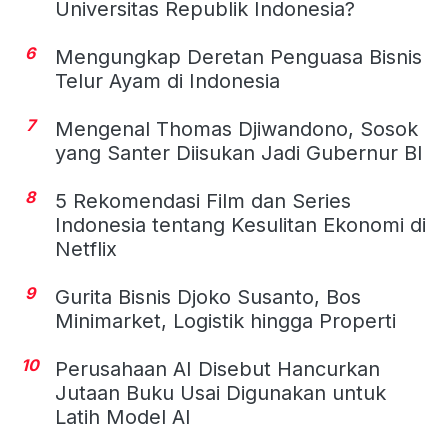
Universitas Republik Indonesia?
6
Mengungkap Deretan Penguasa Bisnis
Telur Ayam di Indonesia
7
Mengenal Thomas Djiwandono, Sosok
yang Santer Diisukan Jadi Gubernur BI
8
5 Rekomendasi Film dan Series
Indonesia tentang Kesulitan Ekonomi di
Netflix
9
Gurita Bisnis Djoko Susanto, Bos
Minimarket, Logistik hingga Properti
10
Perusahaan AI Disebut Hancurkan
Jutaan Buku Usai Digunakan untuk
Latih Model AI