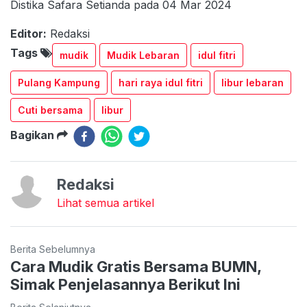
Distika Safara Setianda pada 04 Mar 2024
Editor:
Redaksi
Tags
mudik
Mudik Lebaran
idul fitri
Pulang Kampung
hari raya idul fitri
libur lebaran
Cuti bersama
libur
Bagikan
Redaksi
Lihat semua artikel
Berita Sebelumnya
Cara Mudik Gratis Bersama BUMN,
Simak Penjelasannya Berikut Ini