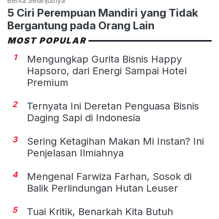
Berita Selanjutnya
5 Ciri Perempuan Mandiri yang Tidak
Bergantung pada Orang Lain
MOST POPULAR
1
Mengungkap Gurita Bisnis Happy
Hapsoro, dari Energi Sampai Hotel
Premium
2
Ternyata Ini Deretan Penguasa Bisnis
Daging Sapi di Indonesia
3
Sering Ketagihan Makan Mi Instan? Ini
Penjelasan Ilmiahnya
4
Mengenal Farwiza Farhan, Sosok di
Balik Perlindungan Hutan Leuser
5
Tuai Kritik, Benarkah Kita Butuh