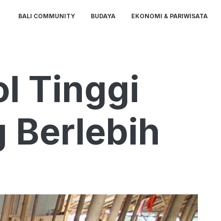
BALI COMMUNITY
BUDAYA
EKONOMI & PARIWISATA
l Tinggi
 Berlebih