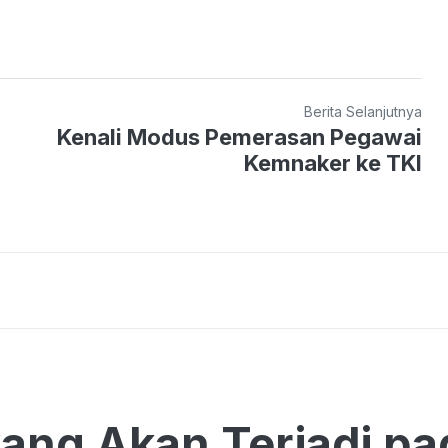
Berita Selanjutnya
Kenali Modus Pemerasan Pegawai
Kemnaker ke TKI
yang Akan Terjadi p