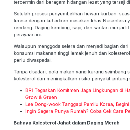
tercermin dari beragam hidangan lezat yang tersaji d
Setelah prosesi penyembelihan hewan kurban, suasa
terasa dengan kehadiran masakan khas Nusantara yang
rendang. Daging kambing, sapi, dan santan menjadi
perayaan ini.
Walaupun menggoda selera dan menjadi bagian dari t
konsumsi makanan tinggi lemak jenuh dan kolesterol
perlu diwaspadai.
Tanpa disadari, pola makan yang kurang seimbang s
kolesterol dan meningkatkan risiko penyakit jantung
BRI Tegaskan Komitmen Jaga Lingkungan di Ha
Grow & Green
Lee Dong-wook Tanggapi Pemilu Korea, Begini
Ingin Segera Punya Rumah? Coba Cek Cara P
Bahaya Kolesterol Jahat dalam Daging Merah