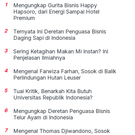
1
Mengungkap Gurita Bisnis Happy
Hapsoro, dari Energi Sampai Hotel
Premium
2
Ternyata Ini Deretan Penguasa Bisnis
Daging Sapi di Indonesia
3
Sering Ketagihan Makan Mi Instan? Ini
Penjelasan Ilmiahnya
4
Mengenal Farwiza Farhan, Sosok di Balik
Perlindungan Hutan Leuser
5
Tuai Kritik, Benarkah Kita Butuh
Universitas Republik Indonesia?
6
Mengungkap Deretan Penguasa Bisnis
Telur Ayam di Indonesia
7
Mengenal Thomas Djiwandono, Sosok