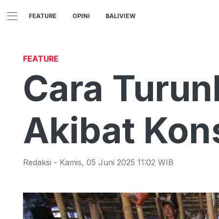
FEATURE
OPINI
BALIVIEW
FEATURE
Cara Turun
Akibat Kon
Redaksi
-
Kamis
,
05 Juni 2025 11:02
WIB