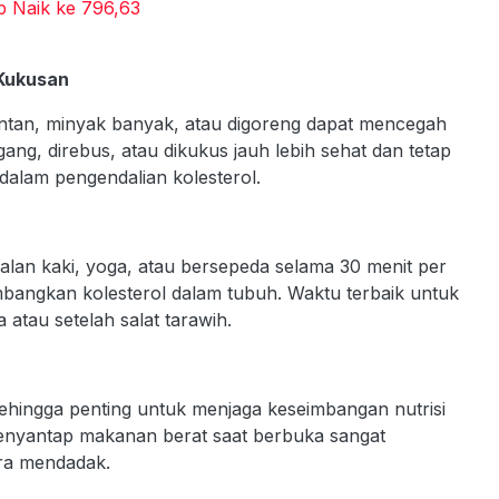
p Naik ke 796,63
 Kukusan
tan, minyak banyak, atau digoreng dapat mencegah
ng, direbus, atau dikukus jauh lebih sehat dan tetap
dalam pengendalian kolesterol.
rjalan kaki, yoga, atau bersepeda selama 30 menit per
angkan kolesterol dalam tubuh. Waktu terbaik untuk
atau setelah salat tarawih.
ingga penting untuk menjaga keseimbangan nutrisi
enyantap makanan berat saat berbuka sangat
cara mendadak.