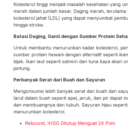
Kolesterol tinggi menjadi masalah kesehatan yang 
merah dalam jumlah besar. Daging merah, terutama
kolesterol jahat (LDL) yang dapat menyumbat pembu
hingga stroke.
Batasi Daging, Ganti dengan Sumber Protein Seha
Untuk membantu menurunkan kadar kolesterol, pen
sumber protein hewani dengan alternatif seperti ikan
bijak. Ikan laut seperti salmon dan tuna kaya aka
jantung.
Perbanyak Serat dari Buah dan Sayuran
Mengonsumsi lebih banyak serat dari buah dan sayur
larut dalam buah seperti apel, jeruk, dan pir dapa
dan membuangnya dari tubuh. Sayuran hijau sepert
menurunkan kolesterol.
Rebound, IHSG Ditutup Menguat 24 Poin