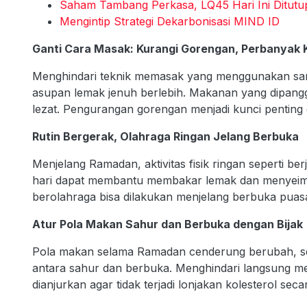
Saham Tambang Perkasa, LQ45 Hari Ini Ditutu
Mengintip Strategi Dekarbonisasi MIND ID
Ganti Cara Masak: Kurangi Gorengan, Perbanyak
Menghindari teknik memasak yang menggunakan san
asupan lemak jenuh berlebih. Makanan yang dipangga
lezat. Pengurangan gorengan menjadi kunci penting 
Rutin Bergerak, Olahraga Ringan Jelang Berbuka
Menjelang Ramadan, aktivitas fisik ringan seperti be
hari dapat membantu membakar lemak dan menyeimb
berolahraga bisa dilakukan menjelang berbuka puasa 
Atur Pola Makan Sahur dan Berbuka dengan Bijak
Pola makan selama Ramadan cenderung berubah, seh
antara sahur dan berbuka. Menghindari langsung m
dianjurkan agar tidak terjadi lonjakan kolesterol se