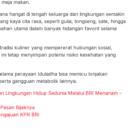
i meja makan.
na hangat di tengah keluarga dan lingkungan semakin
 kaya cita rasa, seperti gulai, tongseng, sate, hingga
 bahan utama dalam banyak hidangan favorit selama
radisi kuliner yang mempererat hubungan sosial,
 ini tetap menyimpan potensi risiko kesehatan yang
elama perayaan Iduladha bisa memicu lonjakan
 serta gangguan metabolik lainnya.
ri Lingkungan Hidup Sedunia Melalui BRI Menanam –
 Pesan Bijaknya
engajuan KPR BRI