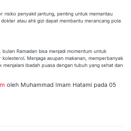
tor risiko penyakit jantung, penting untuk memantau
n dokter atau ahli gizi dapat membantu merancang pola
t, bulan Ramadan bisa menjadi momentum untuk
ar kolesterol. Menjaga asupan makanan, memperbanyak
ntuk menjalani ibadah puasa dengan tubuh yang sehat dan
om
oleh Muhammad Imam Hatami pada 05