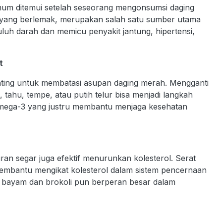
umum ditemui setelah seseorang mengonsumsi daging
 yang berlemak, merupakan salah satu sumber utama
luh darah dan memicu penyakit jantung, hipertensi,
t
ting untuk membatasi asupan daging merah. Mengganti
, tahu, tempe, atau putih telur bisa menjadi langkah
n omega-3 yang justru membantu menjaga kesehatan
an segar juga efektif menurunkan kolesterol. Serat
t membantu mengikat kolesterol dalam sistem pencernaan
i bayam dan brokoli pun berperan besar dalam