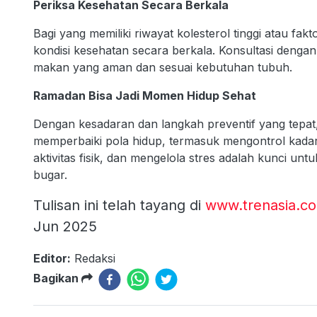
Periksa Kesehatan Secara Berkala
Bagi yang memiliki riwayat kolesterol tinggi atau fak
kondisi kesehatan secara berkala. Konsultasi denga
makan yang aman dan sesuai kebutuhan tubuh.
Ramadan Bisa Jadi Momen Hidup Sehat
Dengan kesadaran dan langkah preventif yang tepa
memperbaiki pola hidup, termasuk mengontrol kad
aktivitas fisik, dan mengelola stres adalah kunci u
bugar.
Tulisan ini telah tayang di
www.trenasia.c
Jun 2025
Editor:
Redaksi
Bagikan