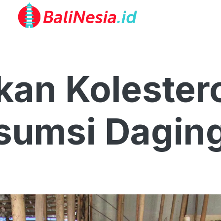
kan Kolestero
sumsi Daging