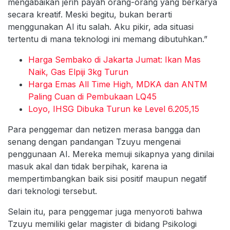
mengabaikan jerih payah orang-orang yang berkarya
secara kreatif. Meski begitu, bukan berarti
menggunakan AI itu salah. Aku pikir, ada situasi
tertentu di mana teknologi ini memang dibutuhkan.”
Harga Sembako di Jakarta Jumat: Ikan Mas
Naik, Gas Elpiji 3kg Turun
Harga Emas All Time High, MDKA dan ANTM
Paling Cuan di Pembukaan LQ45
Loyo, IHSG Dibuka Turun ke Level 6.205,15
Para penggemar dan netizen merasa bangga dan
senang dengan pandangan Tzuyu mengenai
penggunaan AI. Mereka memuji sikapnya yang dinilai
masuk akal dan tidak berpihak, karena ia
mempertimbangkan baik sisi positif maupun negatif
dari teknologi tersebut.
Selain itu, para penggemar juga menyoroti bahwa
Tzuyu memiliki gelar magister di bidang Psikologi