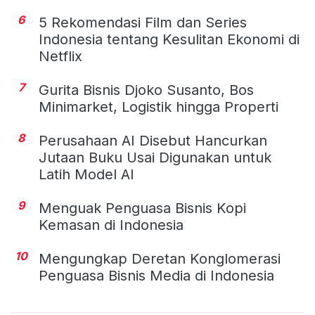
6
5 Rekomendasi Film dan Series
Indonesia tentang Kesulitan Ekonomi di
Netflix
7
Gurita Bisnis Djoko Susanto, Bos
Minimarket, Logistik hingga Properti
8
Perusahaan AI Disebut Hancurkan
Jutaan Buku Usai Digunakan untuk
Latih Model AI
9
Menguak Penguasa Bisnis Kopi
Kemasan di Indonesia
10
Mengungkap Deretan Konglomerasi
Penguasa Bisnis Media di Indonesia