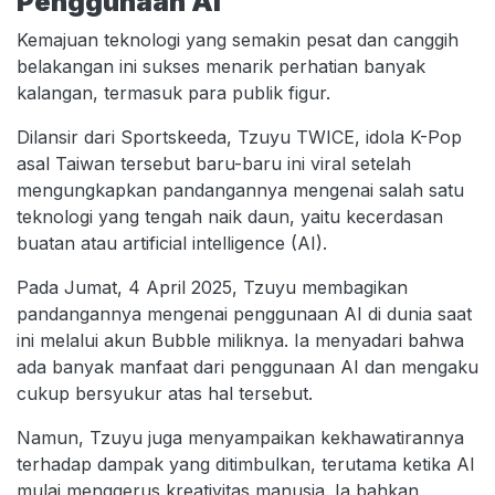
Penggunaan AI
Kemajuan teknologi yang semakin pesat dan canggih
belakangan ini sukses menarik perhatian banyak
kalangan, termasuk para publik figur.
Dilansir dari Sportskeeda, Tzuyu TWICE, idola K-Pop
asal Taiwan tersebut baru-baru ini viral setelah
mengungkapkan pandangannya mengenai salah satu
teknologi yang tengah naik daun, yaitu kecerdasan
buatan atau artificial intelligence (AI).
Pada Jumat, 4 April 2025, Tzuyu membagikan
pandangannya mengenai penggunaan AI di dunia saat
ini melalui akun Bubble miliknya. Ia menyadari bahwa
ada banyak manfaat dari penggunaan AI dan mengaku
cukup bersyukur atas hal tersebut.
Namun, Tzuyu juga menyampaikan kekhawatirannya
terhadap dampak yang ditimbulkan, terutama ketika AI
mulai menggerus kreativitas manusia. Ia bahkan