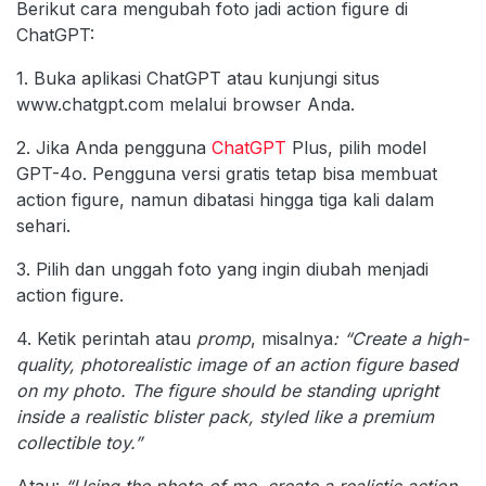
Berikut cara mengubah foto jadi action figure di
ChatGPT:
1. Buka aplikasi ChatGPT atau kunjungi situs
www.chatgpt.com melalui browser Anda.
2. Jika Anda pengguna
ChatGPT
Plus, pilih model
GPT-4o. Pengguna versi gratis tetap bisa membuat
action figure, namun dibatasi hingga tiga kali dalam
sehari.
3. Pilih dan unggah foto yang ingin diubah menjadi
action figure.
4. Ketik perintah atau
promp
, misalnya
: “Create a high-
quality, photorealistic image of an action figure based
on my photo. The figure should be standing upright
inside a realistic blister pack, styled like a premium
collectible toy.”