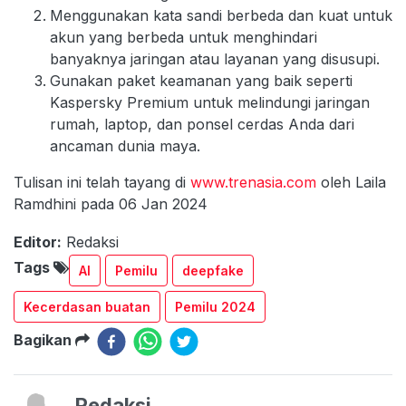
Menggunakan kata sandi berbeda dan kuat untuk
akun yang berbeda untuk menghindari
banyaknya jaringan atau layanan yang disusupi.
Gunakan paket keamanan yang baik seperti
Kaspersky Premium untuk melindungi jaringan
rumah, laptop, dan ponsel cerdas Anda dari
ancaman dunia maya.
Tulisan ini telah tayang di
www.trenasia.com
oleh Laila
Ramdhini pada 06 Jan 2024
Editor:
Redaksi
Tags
AI
Pemilu
deepfake
Kecerdasan buatan
Pemilu 2024
Bagikan
Redaksi