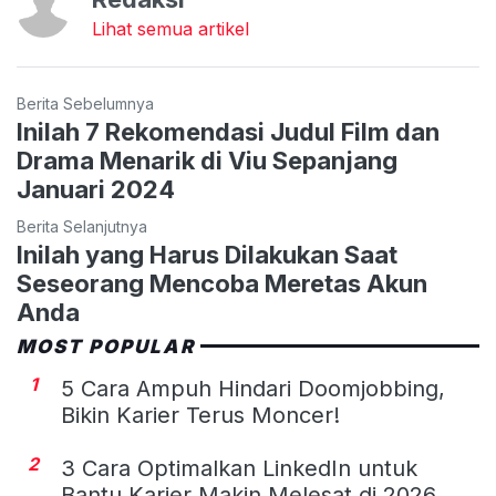
Lihat semua artikel
Berita Sebelumnya
Inilah 7 Rekomendasi Judul Film dan
Drama Menarik di Viu Sepanjang
Januari 2024
Berita Selanjutnya
Inilah yang Harus Dilakukan Saat
Seseorang Mencoba Meretas Akun
Anda
MOST POPULAR
1
5 Cara Ampuh Hindari Doomjobbing,
Bikin Karier Terus Moncer!
2
3 Cara Optimalkan LinkedIn untuk
Bantu Karier Makin Melesat di 2026