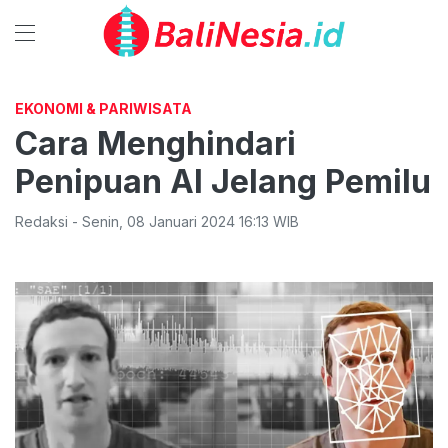
EKONOMI & PARIWISATA
Cara Menghindari
Penipuan AI Jelang Pemilu
Redaksi
-
Senin
,
08 Januari 2024 16:13
WIB