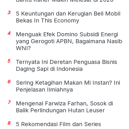
3
5 Keuntungan dan Kerugian Beli Mobil
Bekas In This Economy
4
Menguak Efek Domino Subsidi Energi
yang Gerogoti APBN, Bagaimana Nasib
WNI?
5
Ternyata Ini Deretan Penguasa Bisnis
Daging Sapi di Indonesia
6
Sering Ketagihan Makan Mi Instan? Ini
Penjelasan Ilmiahnya
7
Mengenal Farwiza Farhan, Sosok di
Balik Perlindungan Hutan Leuser
8
5 Rekomendasi Film dan Series