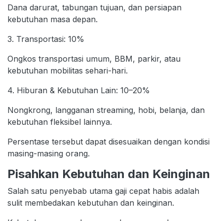
Dana darurat, tabungan tujuan, dan persiapan
kebutuhan masa depan.
3. Transportasi: 10%
Ongkos transportasi umum, BBM, parkir, atau
kebutuhan mobilitas sehari-hari.
4. Hiburan & Kebutuhan Lain: 10–20%
Nongkrong, langganan streaming, hobi, belanja, dan
kebutuhan fleksibel lainnya.
Persentase tersebut dapat disesuaikan dengan kondisi
masing-masing orang.
Pisahkan Kebutuhan dan Keinginan
Salah satu penyebab utama gaji cepat habis adalah
sulit membedakan kebutuhan dan keinginan.