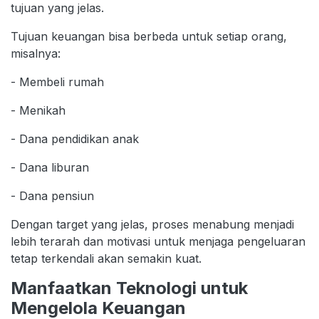
tujuan yang jelas.
Tujuan keuangan bisa berbeda untuk setiap orang,
misalnya:
- Membeli rumah
- Menikah
- Dana pendidikan anak
- Dana liburan
- Dana pensiun
Dengan target yang jelas, proses menabung menjadi
lebih terarah dan motivasi untuk menjaga pengeluaran
tetap terkendali akan semakin kuat.
Manfaatkan Teknologi untuk
Mengelola Keuangan