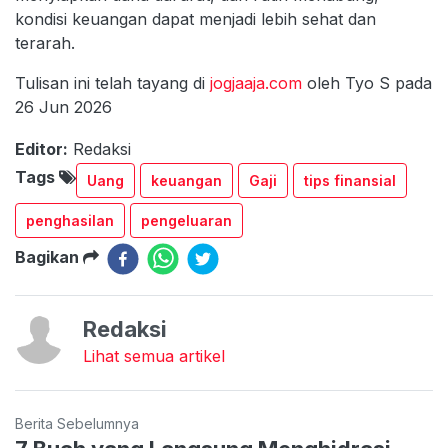
kondisi keuangan dapat menjadi lebih sehat dan
terarah.
Tulisan ini telah tayang di
jogjaaja.com
oleh Tyo S pada
26 Jun 2026
Editor:
Redaksi
Tags
Uang
keuangan
Gaji
tips finansial
penghasilan
pengeluaran
Bagikan
Redaksi
Lihat semua artikel
Berita Sebelumnya