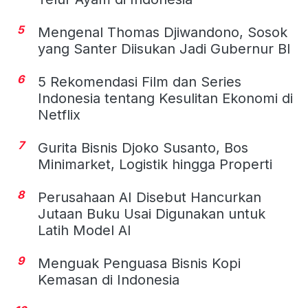
5
Mengenal Thomas Djiwandono, Sosok
yang Santer Diisukan Jadi Gubernur BI
6
5 Rekomendasi Film dan Series
Indonesia tentang Kesulitan Ekonomi di
Netflix
7
Gurita Bisnis Djoko Susanto, Bos
Minimarket, Logistik hingga Properti
8
Perusahaan AI Disebut Hancurkan
Jutaan Buku Usai Digunakan untuk
Latih Model AI
9
Menguak Penguasa Bisnis Kopi
Kemasan di Indonesia