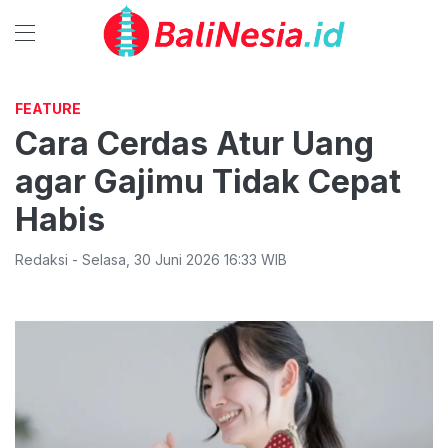
FEATURE
Cara Cerdas Atur Uang
agar Gajimu Tidak Cepat
Habis
Redaksi
-
Selasa
,
30 Juni 2026 16:33
WIB