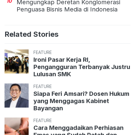
10
Mengungkap Deretan Konglomerasi
Penguasa Bisnis Media di Indonesia
Related Stories
FEATURE
Ironi Pasar Kerja RI,
Pengangguran Terbanyak Justru
Lulusan SMK
FEATURE
Siapa Feri Amsari? Dosen Hukum
yang Menggagas Kabinet
Bayangan
FEATURE
Cara Menggadaikan Perhiasan
Emas yang Sudah Patah dan