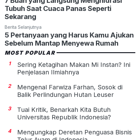
7 Buah yang Langsung Menghidrasi
Tubuh Saat Cuaca Panas Seperti
Sekarang
Berita Selanjutnya
5 Pertanyaan yang Harus Kamu Ajukan
Sebelum Mantap Menyewa Rumah
MOST POPULAR
1
Sering Ketagihan Makan Mi Instan? Ini
Penjelasan Ilmiahnya
2
Mengenal Farwiza Farhan, Sosok di
Balik Perlindungan Hutan Leuser
3
Tuai Kritik, Benarkah Kita Butuh
Universitas Republik Indonesia?
4
Mengungkap Deretan Penguasa Bisnis
Telur Ayam di Indonesia