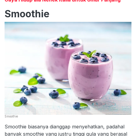
Smoothie
Smoothie
Smoothie biasanya dianggap menyehatkan, padahal
banyak smoothie yang justru tinggi gula yang berasal