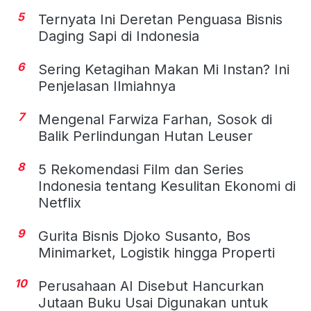
5
Ternyata Ini Deretan Penguasa Bisnis
Daging Sapi di Indonesia
6
Sering Ketagihan Makan Mi Instan? Ini
Penjelasan Ilmiahnya
7
Mengenal Farwiza Farhan, Sosok di
Balik Perlindungan Hutan Leuser
8
5 Rekomendasi Film dan Series
Indonesia tentang Kesulitan Ekonomi di
Netflix
9
Gurita Bisnis Djoko Susanto, Bos
Minimarket, Logistik hingga Properti
10
Perusahaan AI Disebut Hancurkan
Jutaan Buku Usai Digunakan untuk