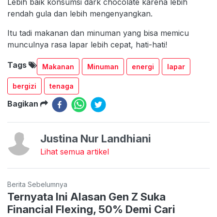
Lebih baik konsumsi dark chocolate karena lebih
rendah gula dan lebih mengenyangkan.
Itu tadi makanan dan minuman yang bisa memicu
munculnya rasa lapar lebih cepat, hati-hati!
Tags
Makanan
Minuman
energi
lapar
bergizi
tenaga
Bagikan
Justina Nur Landhiani
Lihat semua artikel
Berita Sebelumnya
Ternyata Ini Alasan Gen Z Suka
Financial Flexing, 50% Demi Cari