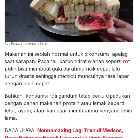
Roti Panggang dengan Selai
Makanan ini seolah normal untuk dikonsumsi apalagi
saat sarapan. Padahal, karbohidrat olahan seperti
roti
putih bisa membuat gula darahmu naik cepat lalu
turun drastis sehingga memicu munculnya rasa lapar
dengan lebih cepat.
Bahkan, konsumsi roti gandum tetap perlu dipadukan
dengan bahan makanan protein atau lemak seperti
telur, ayam, atau ikan agar membuatmu kenyang lebih
lama.
BACA JUGA:
Nonnamaxing Lagi Tren di Medsos,
Gaya Hidup ala Nenek Italia untuk Umur Panjang