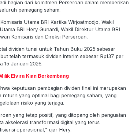
jadi bagian dari komitmen Perseroan dalam memberikan
n seluruh pemegang saham.
Komisaris Utama BRI Kartika Wirjoatmodjo, Wakil
 Utama BRI Hery Gunardi, Wakil Direktur Utama BRI
ewan Komisaris dan Direksi Perseroan.
al dividen tunai untuk Tahun Buku 2025 sebesar
but telah termasuk dividen interim sebesar Rp137 per
da 15 Januari 2026.
Milik Elvira Kian Berkembang
wa keputusan pembagian dividen final ini merupakan
 return yang optimal bagi pemegang saham, yang
elolaan risiko yang terjaga.
eroan yang tetap positif, yang ditopang oleh penguatan
akselerasi transformasi digital yang terus
iensi operasional,” ujar Hery.