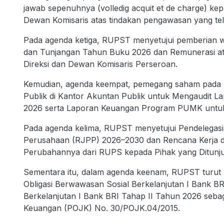
jawab sepenuhnya (volledig acquit et de charge) ke
Dewan Komisaris atas tindakan pengawasan yang tel
Pada agenda ketiga, RUPST menyetujui pemberian w
dan Tunjangan Tahun Buku 2026 dan Remunerasi ata
Direksi dan Dewan Komisaris Perseroan.
Kemudian, agenda keempat, pemegang saham pada 
Publik di Kantor Akuntan Publik untuk Mengaudit 
2026 serta Laporan Keuangan Program PUMK untu
Pada agenda kelima, RUPST menyetujui Pendelegas
Perusahaan (RJPP) 2026–2030 dan Rencana Kerja 
Perubahannya dari RUPS kepada Pihak yang Ditun
Sementara itu, dalam agenda keenam, RUPST turut
Obligasi Berwawasan Sosial Berkelanjutan I Bank B
Berkelanjutan I Bank BRI Tahap II Tahun 2026 sebag
Keuangan (POJK) No. 30/POJK.04/2015.