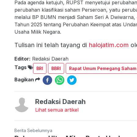
Pada agenda ketujuh, RUPST menyetujui perubaha
perubahan klasifikasi saham Perseroan, yaitu perub
melalui BP BUMN menjadi Saham Seri A Dwiwarna
Tahun 2025 tentang Perubahan Keempat atas Unda
Usaha Milik Negara.
Tulisan ini telah tayang di
halojatim.com
ol
Editor:
Redaksi Daerah
Tags
BRI
BBRI
Rapat Umum Pemegang Saham
Bagikan
Redaksi Daerah
Lihat semua artikel
Berita Sebelumnya