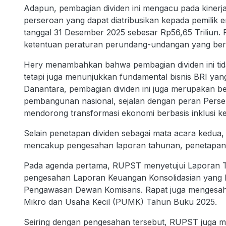
Adapun, pembagian dividen ini mengacu pada kinerja
perseroan yang dapat diatribusikan kepada pemilik 
tanggal 31 Desember 2025 sebesar Rp56,65 Triliun. P
ketentuan peraturan perundang-undangan yang ber
Hery menambahkan bahwa pembagian dividen ini tid
tetapi juga menunjukkan fundamental bisnis BRI yang
Danantara, pembagian dividen ini juga merupakan b
pembangunan nasional, sejalan dengan peran Pe
mendorong transformasi ekonomi berbasis inklusi k
Selain penetapan dividen sebagai mata acara kedua
mencakup pengesahan laporan tahunan, penetapan 
Pada agenda pertama, RUPST menyetujui Laporan 
pengesahan Laporan Keuangan Konsolidasian yang b
Pengawasan Dewan Komisaris. Rapat juga menges
Mikro dan Usaha Kecil (PUMK) Tahun Buku 2025.
Seiring dengan pengesahan tersebut, RUPST juga