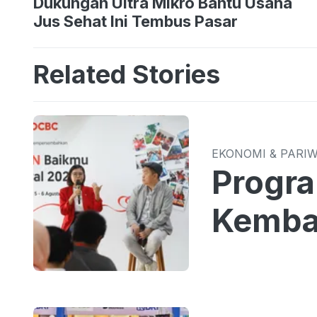
Dukungan Ultra Mikro Bantu Usaha
Jus Sehat Ini Tembus Pasar
Related Stories
EKONOMI & PARI
Progr
Kemba