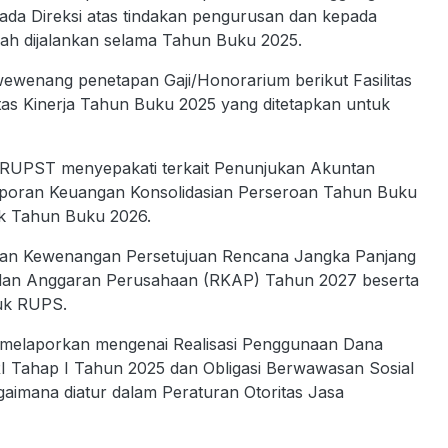
pada Direksi atas tindakan pengurusan dan kepada
ah dijalankan selama Tahun Buku 2025.
ewenang penetapan Gaji/Honorarium berikut Fasilitas
s Kinerja Tahun Buku 2025 yang ditetapkan untuk
RUPST menyepakati terkait Penunjukan Akuntan
Laporan Keuangan Konsolidasian Perseroan Tahun Buku
k Tahun Buku 2026.
ian Kewenangan Persetujuan Rencana Jangka Panjang
dan Anggaran Perusahaan (RKAP) Tahun 2027 beserta
juk RUPS.
 melaporkan mengenai Realisasi Penggunaan Dana
RI Tahap I Tahun 2025 dan Obligasi Berwawasan Sosial
aimana diatur dalam Peraturan Otoritas Jasa