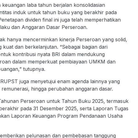
 keuangan laba tahun berjalan konsolidasian
entitas induk untuk tahun buku yang berakhir pada
enetapan dividen final ini juga telah memperhatikan
laku dan Anggaran Dasar Perseroan.
ak hanya mencerminkan kinerja Perseroan yang solid,
 kuat dan berkelanjutan. “Sebagai bagian dari
entuk kontribusi nyata BRI dalam mendukung
rseroan dalam memperkuat pembiayaan UMKM dan
euangan,” tutupnya.
, RUPST juga menyetujui enam agenda lainnya yang
remunerasi, hingga perubahan anggaran dasar.
Tahunan Perseroan untuk Tahun Buku 2025, termasuk
erakhir pada 31 Desember 2025, serta Laporan Tugas
ahkan Laporan Keuangan Program Pendanaan Usaha
 memberikan pelunasan dan pembebasan tanggung