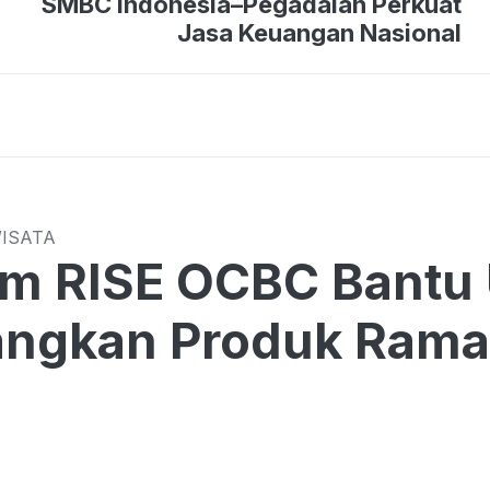
SMBC Indonesia–Pegadaian Perkuat
Jasa Keuangan Nasional
WISATA
am RISE OCBC Bantu
ngkan Produk Rama