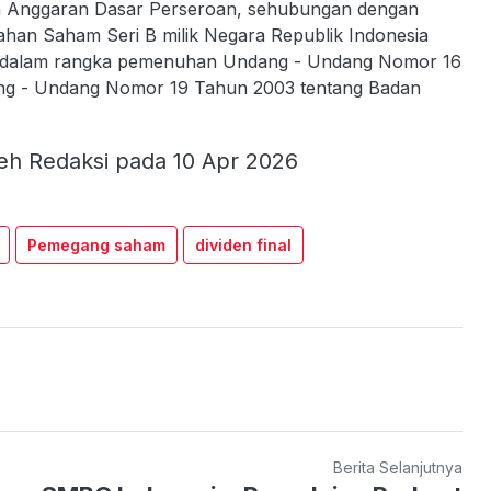
n Anggaran Dasar Perseroan, sehubungan dengan
ahan Saham Seri B milik Negara Republik Indonesia
, dalam rangka pemenuhan Undang - Undang Nomor 16
ng - Undang Nomor 19 Tahun 2003 tentang Badan
eh Redaksi pada 10 Apr 2026
Pemegang saham
dividen final
Berita Selanjutnya