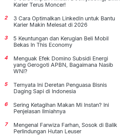
Karier Terus Moncer!
2
3 Cara Optimalkan LinkedIn untuk Bantu
Karier Makin Melesat di 2026
3
5 Keuntungan dan Kerugian Beli Mobil
Bekas In This Economy
4
Menguak Efek Domino Subsidi Energi
yang Gerogoti APBN, Bagaimana Nasib
WNI?
5
Ternyata Ini Deretan Penguasa Bisnis
Daging Sapi di Indonesia
6
Sering Ketagihan Makan Mi Instan? Ini
Penjelasan Ilmiahnya
7
Mengenal Farwiza Farhan, Sosok di Balik
Perlindungan Hutan Leuser