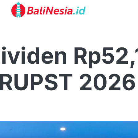
viden Rp52,1 
 RUPST 2026