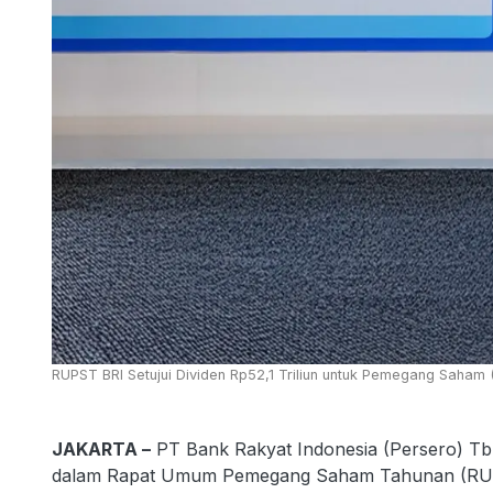
RUPST BRI Setujui Dividen Rp52,1 Triliun untuk Pemegang Saham (
JAKARTA –
PT Bank Rakyat Indonesia (Persero) Tb
dalam Rapat Umum Pemegang Saham Tahunan (RUPST