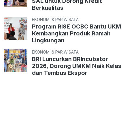
SAL untuk Dorong Kredit
Berkualitas
EKONOMI & PARIWISATA
Program RISE OCBC Bantu UKM
Kembangkan Produk Ramah
Lingkungan
EKONOMI & PARIWISATA
BRI Luncurkan BRIncubator
2026, Dorong UMKM Naik Kelas
dan Tembus Ekspor