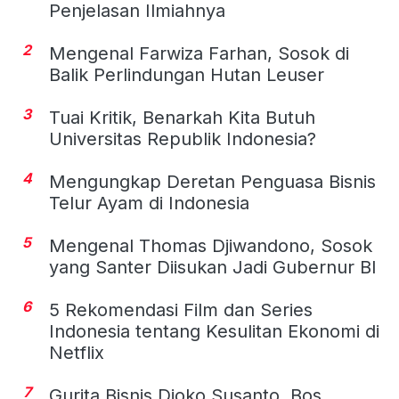
Penjelasan Ilmiahnya
2
Mengenal Farwiza Farhan, Sosok di
Balik Perlindungan Hutan Leuser
3
Tuai Kritik, Benarkah Kita Butuh
Universitas Republik Indonesia?
4
Mengungkap Deretan Penguasa Bisnis
Telur Ayam di Indonesia
5
Mengenal Thomas Djiwandono, Sosok
yang Santer Diisukan Jadi Gubernur BI
6
5 Rekomendasi Film dan Series
Indonesia tentang Kesulitan Ekonomi di
Netflix
7
Gurita Bisnis Djoko Susanto, Bos