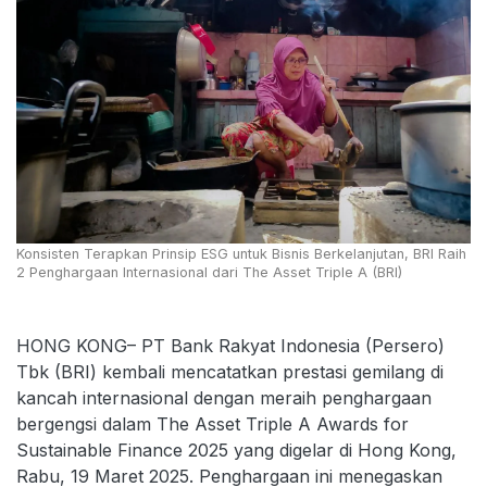
Konsisten Terapkan Prinsip ESG untuk Bisnis Berkelanjutan, BRI Raih
2 Penghargaan Internasional dari The Asset Triple A (BRI)
HONG KONG– PT Bank Rakyat Indonesia (Persero)
Tbk (BRI) kembali mencatatkan prestasi gemilang di
kancah internasional dengan meraih penghargaan
bergengsi dalam The Asset Triple A Awards for
Sustainable Finance 2025 yang digelar di Hong Kong,
Rabu, 19 Maret 2025. Penghargaan ini menegaskan