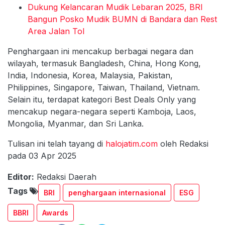
Dukung Kelancaran Mudik Lebaran 2025, BRI
Bangun Posko Mudik BUMN di Bandara dan Rest
Area Jalan Tol
Penghargaan ini mencakup berbagai negara dan
wilayah, termasuk Bangladesh, China, Hong Kong,
India, Indonesia, Korea, Malaysia, Pakistan,
Philippines, Singapore, Taiwan, Thailand, Vietnam.
Selain itu, terdapat kategori Best Deals Only yang
mencakup negara-negara seperti Kamboja, Laos,
Mongolia, Myanmar, dan Sri Lanka.
Tulisan ini telah tayang di
halojatim.com
oleh Redaksi
pada 03 Apr 2025
Editor:
Redaksi Daerah
Tags
BRI
penghargaan internasional
ESG
BBRI
Awards