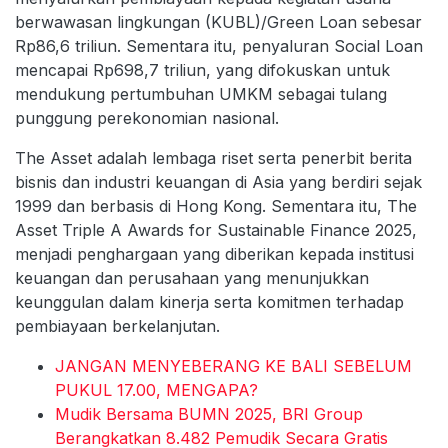
berwawasan lingkungan (KUBL)/Green Loan sebesar
Rp86,6 triliun. Sementara itu, penyaluran Social Loan
mencapai Rp698,7 triliun, yang difokuskan untuk
mendukung pertumbuhan UMKM sebagai tulang
punggung perekonomian nasional.
The Asset adalah lembaga riset serta penerbit berita
bisnis dan industri keuangan di Asia yang berdiri sejak
1999 dan berbasis di Hong Kong. Sementara itu, The
Asset Triple A Awards for Sustainable Finance 2025,
menjadi penghargaan yang diberikan kepada institusi
keuangan dan perusahaan yang menunjukkan
keunggulan dalam kinerja serta komitmen terhadap
pembiayaan berkelanjutan.
JANGAN MENYEBERANG KE BALI SEBELUM
PUKUL 17.00, MENGAPA?
Mudik Bersama BUMN 2025, BRI Group
Berangkatkan 8.482 Pemudik Secara Gratis