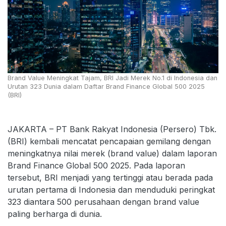
Brand Value Meningkat Tajam, BRI Jadi Merek No.1 di Indonesia dan
Urutan 323 Dunia dalam Daftar Brand Finance Global 500 2025
(BRI)
JAKARTA – PT Bank Rakyat Indonesia (Persero) Tbk.
(BRI) kembali mencatat pencapaian gemilang dengan
meningkatnya nilai merek (brand value) dalam laporan
Brand Finance Global 500 2025. Pada laporan
tersebut, BRI menjadi yang tertinggi atau berada pada
urutan pertama di Indonesia dan menduduki peringkat
323 diantara 500 perusahaan dengan brand value
paling berharga di dunia.