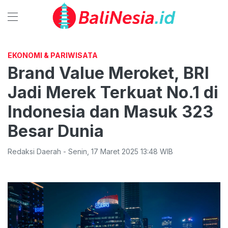
EKONOMI & PARIWISATA
Brand Value Meroket, BRI
Jadi Merek Terkuat No.1 di
Indonesia dan Masuk 323
Besar Dunia
Redaksi Daerah
-
Senin
,
17 Maret 2025 13:48
WIB