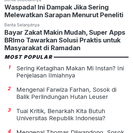
Waspada! Ini Dampak Jika Sering
Melewatkan Sarapan Menurut Peneliti
Berita Selanjutnya
Bayar Zakat Makin Mudah, Super Apps
BRImo Tawarkan Solusi Praktis untuk
Masyarakat di Ramadan
MOST POPULAR
1
Sering Ketagihan Makan Mi Instan? Ini
Penjelasan Ilmiahnya
2
Mengenal Farwiza Farhan, Sosok di
Balik Perlindungan Hutan Leuser
3
Tuai Kritik, Benarkah Kita Butuh
Universitas Republik Indonesia?
4
Mengenal Thomas Djiwandono, Sosok