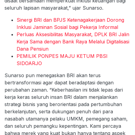
disaat bersamaan memperkuat inklusi keuangan bagi
seluruh lapisan masyarakat,” ujar Sunarso.
Sinergi BRI dan BPJS Ketenagakerjaan Dorong
Inklusi Jaminan Sosial bagi Pekerja Informal
Perluas Aksesibilitas Masyarakat, DPLK BRI Jalin
Kerja Sama dengan Bank Raya Melalui Digitalisasi
Dana Pensiun
PEMILIK PONPES MAJU KETUM PBSI
SIDOARJO
Sunarso pun menegaskan BRI akan terus
bertransformasi agar dapat beradaptasi dengan
perubahan zaman. “Keberhasilan ini tidak lepas dari
kerja keras seluruh insan BRI dalam menjalankan
strategi bisnis yang berorientasi pada pertumbuhan
berkelanjutan, serta dukungan penuh dari para
nasabah utamanya pelaku UMKM, pemegang saham,
dan seluruh pemangku kepentingan. Kami percaya
bahwa merek yang kuat bukan hanya tentang aspek