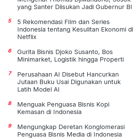
yang Santer Diisukan Jadi Gubernur BI
5
5 Rekomendasi Film dan Series
Indonesia tentang Kesulitan Ekonomi di
Netflix
6
Gurita Bisnis Djoko Susanto, Bos
Minimarket, Logistik hingga Properti
7
Perusahaan AI Disebut Hancurkan
Jutaan Buku Usai Digunakan untuk
Latih Model AI
8
Menguak Penguasa Bisnis Kopi
Kemasan di Indonesia
9
Mengungkap Deretan Konglomerasi
Penguasa Bisnis Media di Indonesia