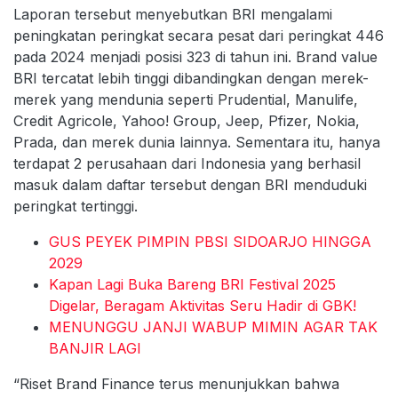
Laporan tersebut menyebutkan BRI mengalami
peningkatan peringkat secara pesat dari peringkat 446
pada 2024 menjadi posisi 323 di tahun ini. Brand value
BRI tercatat lebih tinggi dibandingkan dengan merek-
merek yang mendunia seperti Prudential, Manulife,
Credit Agricole, Yahoo! Group, Jeep, Pfizer, Nokia,
Prada, dan merek dunia lainnya. Sementara itu, hanya
terdapat 2 perusahaan dari Indonesia yang berhasil
masuk dalam daftar tersebut dengan BRI menduduki
peringkat tertinggi.
GUS PEYEK PIMPIN PBSI SIDOARJO HINGGA
2029
Kapan Lagi Buka Bareng BRI Festival 2025
Digelar, Beragam Aktivitas Seru Hadir di GBK!
MENUNGGU JANJI WABUP MIMIN AGAR TAK
BANJIR LAGI
“Riset Brand Finance terus menunjukkan bahwa