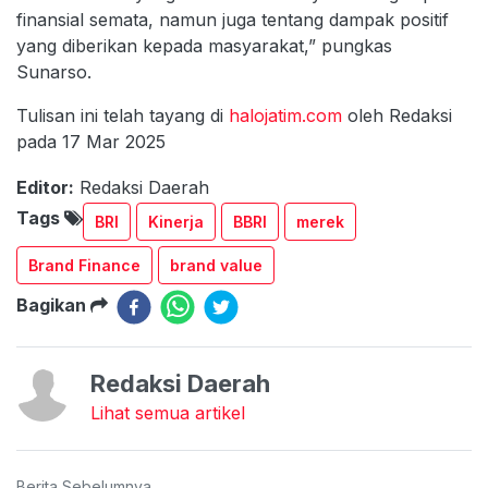
finansial semata, namun juga tentang dampak positif
yang diberikan kepada masyarakat,” pungkas
Sunarso.
Tulisan ini telah tayang di
halojatim.com
oleh Redaksi
pada 17 Mar 2025
Editor:
Redaksi Daerah
Tags
BRI
Kinerja
BBRI
merek
Brand Finance
brand value
Bagikan
Redaksi Daerah
Lihat semua artikel
Berita Sebelumnya