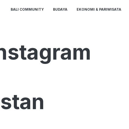
BALI COMMUNITY
BUDAYA
EKONOMI & PARIWISATA
Instagram
stan