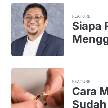
FEATURE
Siapa 
Mengg
FEATURE
Cara 
Sudah 