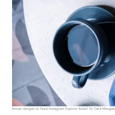
Bosan dengan Isi Feed Instagram Explore Anda? Ini Cara Mengub