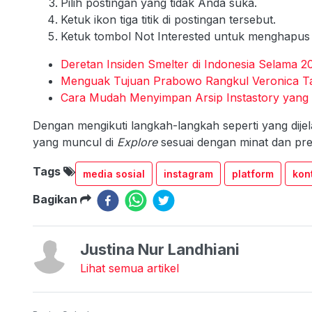
Pilih postingan yang tidak Anda suka.
Ketuk ikon tiga titik di postingan tersebut.
Ketuk tombol Not Interested untuk menghapus 
Deretan Insiden Smelter di Indonesia Selama 20
Menguak Tujuan Prabowo Rangkul Veronica Ta
Cara Mudah Menyimpan Arsip Instastory yang 
Dengan mengikuti langkah-langkah seperti yang dije
yang muncul di
Explore
sesuai dengan minat dan pre
Tags
media sosial
instagram
platform
kon
Bagikan
Justina Nur Landhiani
Lihat semua artikel