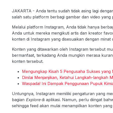
JAKARTA - Anda tentu sudah tidak asing lagi dengan 
salah satu platform berbagi gambar dan video yang p
Melalui platform Instagram, Anda tidak hanya berba
Anda untuk mereka mengikuti artis dan kreator favor
konten di Instagram yang disesuaikan dengan minat 
Konten yang ditawarkan oleh Instagram tersebut mu
bermanfaat, terkadang Anda mungkin merasa kurang
konten tersebut.
Mengungkap Kisah 5 Pengusaha Sukses yang Me
Dinilai Menjanjikan, Ketahui Langkah-langka
Waspada! Ini Dampak Penggunaan Pupuk Kimia
Untungnya, Instagram memiliki pengaturan yang 
bagian
Explore
di aplikasi. Namun, perlu diingat ba
sehingga feed akan mulai menampilkan konten yang 