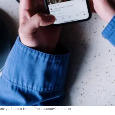
ahnya Secara Instan (Pexels.com/Cottonbro)