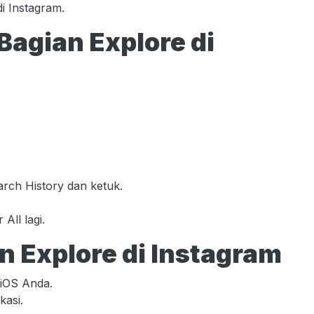
i Instagram.
Bagian Explore di
arch History dan ketuk.
All lagi.
 Explore di Instagram
 iOS Anda.
kasi.