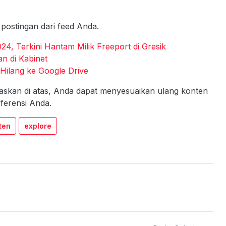
postingan dari feed Anda.
24, Terkini Hantam Milik Freeport di Gresik
n di Kabinet
Hilang ke Google Drive
laskan di atas, Anda dapat menyesuaikan ulang konten
ferensi Anda.
ten
explore