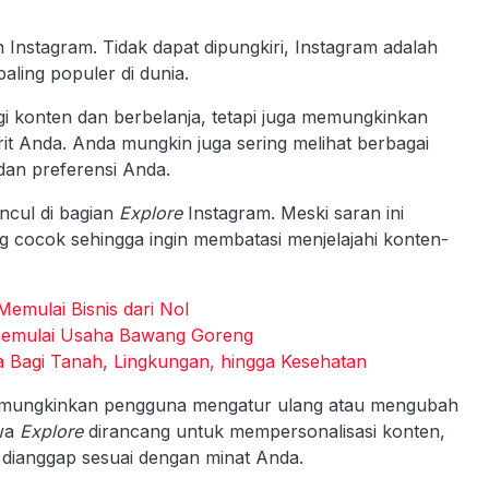
Instagram. Tidak dapat dipungkiri, Instagram adalah
aling populer di dunia.
gi konten dan berbelanja, tetapi juga memungkinkan
it Anda. Anda mungkin juga sering melihat berbagai
dan preferensi Anda.
ncul di bagian
Explore
Instagram. Meski saran ini
 cocok sehingga ingin membatasi menjelajahi konten-
mulai Bisnis dari Nol
h Memulai Usaha Bawang Goreng
 Bagi Tanah, Lingkungan, hingga Kesehatan
memungkinkan pengguna mengatur ulang atau mengubah
hwa
Explore
dirancang untuk mempersonalisasi konten,
dianggap sesuai dengan minat Anda.