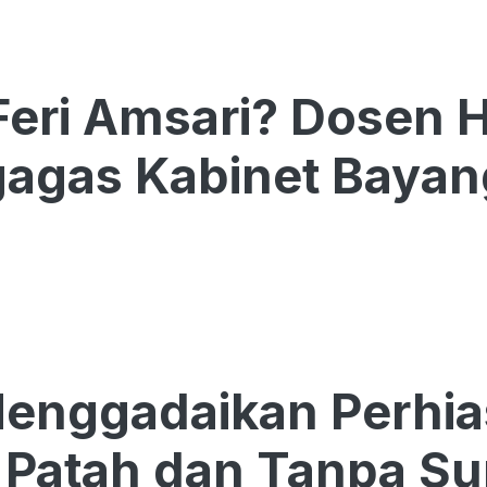
Feri Amsari? Dosen
agas Kabinet Baya
Menggadaikan Perhi
Patah dan Tanpa Su