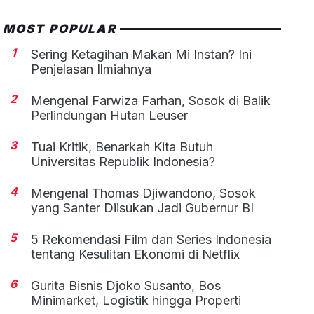
MOST POPULAR
1
Sering Ketagihan Makan Mi Instan? Ini
Penjelasan Ilmiahnya
2
Mengenal Farwiza Farhan, Sosok di Balik
Perlindungan Hutan Leuser
3
Tuai Kritik, Benarkah Kita Butuh
Universitas Republik Indonesia?
4
Mengenal Thomas Djiwandono, Sosok
yang Santer Diisukan Jadi Gubernur BI
5
5 Rekomendasi Film dan Series Indonesia
tentang Kesulitan Ekonomi di Netflix
6
Gurita Bisnis Djoko Susanto, Bos
Minimarket, Logistik hingga Properti