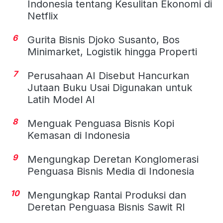
Indonesia tentang Kesulitan Ekonomi di
Netflix
6
Gurita Bisnis Djoko Susanto, Bos
Minimarket, Logistik hingga Properti
7
Perusahaan AI Disebut Hancurkan
Jutaan Buku Usai Digunakan untuk
Latih Model AI
8
Menguak Penguasa Bisnis Kopi
Kemasan di Indonesia
9
Mengungkap Deretan Konglomerasi
Penguasa Bisnis Media di Indonesia
10
Mengungkap Rantai Produksi dan
Deretan Penguasa Bisnis Sawit RI