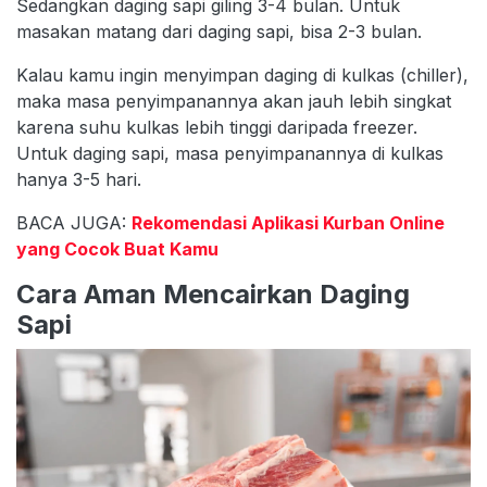
Sedangkan daging sapi giling 3-4 bulan. Untuk
masakan matang dari daging sapi, bisa 2-3 bulan.
Kalau kamu ingin menyimpan daging di kulkas (chiller),
maka masa penyimpanannya akan jauh lebih singkat
karena suhu kulkas lebih tinggi daripada freezer.
Untuk daging sapi, masa penyimpanannya di kulkas
hanya 3-5 hari.
BACA JUGA:
Rekomendasi Aplikasi Kurban Online
yang Cocok Buat Kamu
Cara Aman Mencairkan Daging
Sapi