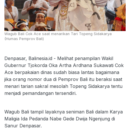
Wagub Bali Cok Ace saat menarikan Tari Topeng Sidakarya
(Humas Pemprov Bali)
Denpasar, Balinesia.id - Melihat penampilan Wakil
Gubernur Tjokorda Oka Artha Ardhana Sukawati Cok
Ace berpakaian dinas sudah biasa lantas bagaimana
jika orang nomor dua di Pemprov Bali itu beraksi saat
menari tarian sakral mesolah Topeng Sidakarya tentu
menjadi pemandangan tersendiri.
Wagub Bali tampil layaknya seniman Bali dalam Karya
Maligia Ida Pedanda Nabe Gede Dwija Ngenjung di
Sanur Denpasar.