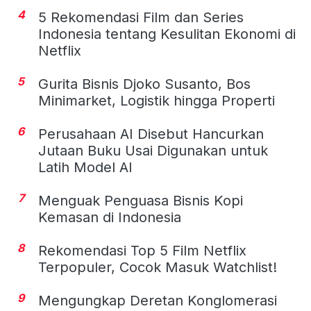
4
5 Rekomendasi Film dan Series
Indonesia tentang Kesulitan Ekonomi di
Netflix
5
Gurita Bisnis Djoko Susanto, Bos
Minimarket, Logistik hingga Properti
6
Perusahaan AI Disebut Hancurkan
Jutaan Buku Usai Digunakan untuk
Latih Model AI
7
Menguak Penguasa Bisnis Kopi
Kemasan di Indonesia
8
Rekomendasi Top 5 Film Netflix
Terpopuler, Cocok Masuk Watchlist!
9
Mengungkap Deretan Konglomerasi