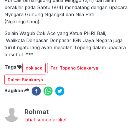
Puncak berlangsung pada Minggu (2/4) dan akan
berakhir pada Sabtu (8/4) mendatang dengan upacara
Nyegara Gunung Ngangkit dan Nila Pati
(Ngalinggihang).
Selain Wagub Cok Ace yang Ketua PHRI Bali,
Walikota Denpasar Denpasar IGN Jaya Negara juga
turut ngaturang ayah mesolah Topeng dalam upacara
tersebut. ***
Tags
cok ace
Tari Topeng Sidakarya
Dalem Sidakarya
Bagikan
Rohmat
Lihat semua artikel