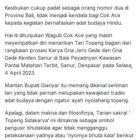
Kesibukan cukup padat sebagai orang nomor dua di
Provinsi Bali, tidak menjadi kendala bagi Cok Ace
kepada kegiatan bernafaskan adat budaya Hindu.
Hal iti ditunjukan Wagub Cok Ace yang masih
meyempatkan diri menarikan Tari Topeng bagian dari
rangkaian prosesi Karya Gria Jero Gede dan Gria
Gede Keniten Sanur di Bale Peyadnyan Kawasan
Pantai Matahari Terbit, Sanur, Denpasar pada Selasa,
4 April 2023.
Mantan Bupati Gianyar itu memang dikenal seniman
tari yang tidak pernah melupakan kewajiban tradisi
adat budaya dengan ngatur ayah nyolahang topeng.
Apalagi, dalam makna dan filosofinya, Tarian sakral ‘
Topeng Sidakarya’ ini dimaknai sebagai simbol
pengusir bhutakala agar tidak mengganggu
pelaksanaan yadnya atau ‘nyomya bhuta kala’ berikut