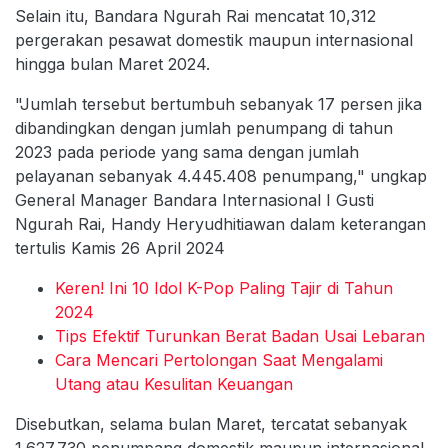
Selain itu, Bandara Ngurah Rai mencatat 10,312
pergerakan pesawat domestik maupun internasional
hingga bulan Maret 2024.
"Jumlah tersebut bertumbuh sebanyak 17 persen jika
dibandingkan dengan jumlah penumpang di tahun
2023 pada periode yang sama dengan jumlah
pelayanan sebanyak 4.445.408 penumpang," ungkap
General Manager Bandara Internasional I Gusti
Ngurah Rai, Handy Heryudhitiawan dalam keterangan
tertulis Kamis 26 April 2024
Keren! Ini 10 Idol K-Pop Paling Tajir di Tahun
2024
Tips Efektif Turunkan Berat Badan Usai Lebaran
Cara Mencari Pertolongan Saat Mengalami
Utang atau Kesulitan Keuangan
Disebutkan, selama bulan Maret, tercatat sebanyak
1.627.730 penumpang domestik maupun internasional