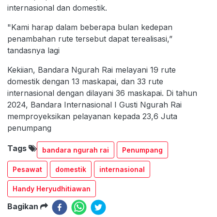
internasional dan domestik.
"Kami harap dalam beberapa bulan kedepan
penambahan rute tersebut dapat terealisasi,”
tandasnya lagi
Kekiian, Bandara Ngurah Rai melayani 19 rute
domestik dengan 13 maskapai, dan 33 rute
internasional dengan dilayani 36 maskapai. Di tahun
2024, Bandara Internasional I Gusti Ngurah Rai
memproyeksikan pelayanan kepada 23,6 Juta
penumpang
Tags
bandara ngurah rai
Penumpang
Pesawat
domestik
internasional
Handy Heryudhitiawan
Bagikan