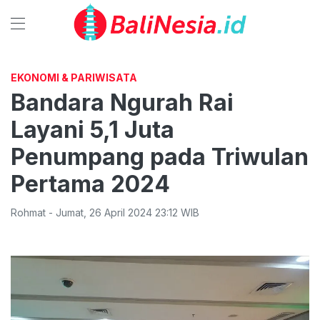
EKONOMI & PARIWISATA
Bandara Ngurah Rai
Layani 5,1 Juta
Penumpang pada Triwulan
Pertama 2024
Rohmat
-
Jumat
,
26 April 2024 23:12
WIB