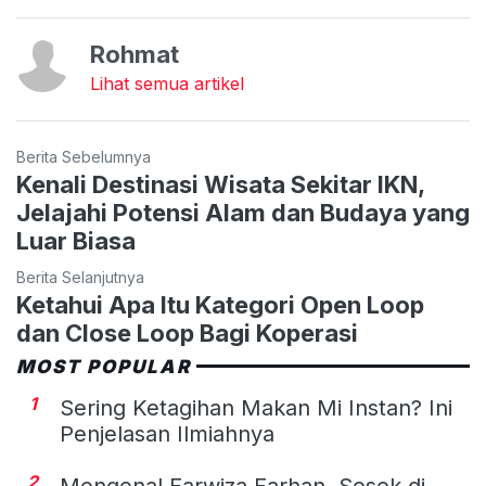
Rohmat
Lihat semua artikel
Berita Sebelumnya
Kenali Destinasi Wisata Sekitar IKN,
Jelajahi Potensi Alam dan Budaya yang
Luar Biasa
Berita Selanjutnya
Ketahui Apa Itu Kategori Open Loop
dan Close Loop Bagi Koperasi
MOST POPULAR
1
Sering Ketagihan Makan Mi Instan? Ini
Penjelasan Ilmiahnya
2
Mengenal Farwiza Farhan, Sosok di