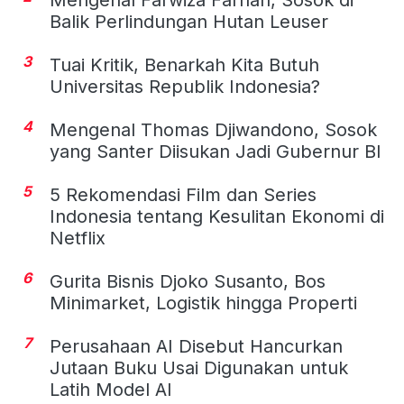
Balik Perlindungan Hutan Leuser
3
Tuai Kritik, Benarkah Kita Butuh
Universitas Republik Indonesia?
4
Mengenal Thomas Djiwandono, Sosok
yang Santer Diisukan Jadi Gubernur BI
5
5 Rekomendasi Film dan Series
Indonesia tentang Kesulitan Ekonomi di
Netflix
6
Gurita Bisnis Djoko Susanto, Bos
Minimarket, Logistik hingga Properti
7
Perusahaan AI Disebut Hancurkan
Jutaan Buku Usai Digunakan untuk
Latih Model AI