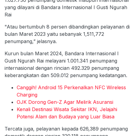
yang dilayani di Bandara Internasional I Gusti Ngurah
Rai
"Atau bertumbuh 8 persen dibandingkan pelayanan di
bulan Maret 2023 yaitu sebanyak 1,511,772
penumpang,” jelasnya.
Kurun bulan Maret 2024, Bandara Internasional I
Gusti Ngurah Rai melayani 1.001.341 penumpang
internasional dengan rincian 492.329 penumpang
keberangkatan dan 509.012 penumpang kedatangan.
Canggih! Android 15 Perkenalkan NFC Wireless
Charging
OJK Dorong Gen-Z Agar Melirik Asuransi
Kenali Destinasi Wisata Sekitar IKN, Jelajahi
Potensi Alam dan Budaya yang Luar Biasa
Tercata juga, pelayanan kepada 626,389 penumpang
domestik dengan rincian 320.118 penumpang