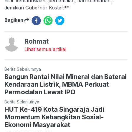
nilai kemanusiaan, perdamaian, dan keamanan,"
demikian Gubernur Koster.**
Bagikan
Rohmat
Lihat semua artikel
Berita Sebelumnya
Bangun Rantai Nilai Mineral dan Baterai
Kendaraan Listrik, MBMA Perkuat
Permodalan Lewat IPO
Berita Selanjutnya
HUT Ke-419 Kota Singaraja Jadi
Momentum Kebangkitan Sosial-
Ekonomi Masyarakat