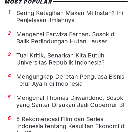
MOST POPULAR
1
Sering Ketagihan Makan Mi Instan? Ini
Penjelasan Ilmiahnya
2
Mengenal Farwiza Farhan, Sosok di
Balik Perlindungan Hutan Leuser
3
Tuai Kritik, Benarkah Kita Butuh
Universitas Republik Indonesia?
4
Mengungkap Deretan Penguasa Bisnis
Telur Ayam di Indonesia
5
Mengenal Thomas Djiwandono, Sosok
yang Santer Diisukan Jadi Gubernur BI
6
5 Rekomendasi Film dan Series
Indonesia tentang Kesulitan Ekonomi di