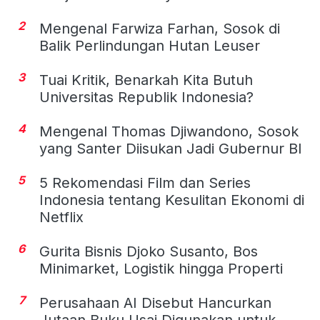
2
Mengenal Farwiza Farhan, Sosok di
Balik Perlindungan Hutan Leuser
3
Tuai Kritik, Benarkah Kita Butuh
Universitas Republik Indonesia?
4
Mengenal Thomas Djiwandono, Sosok
yang Santer Diisukan Jadi Gubernur BI
5
5 Rekomendasi Film dan Series
Indonesia tentang Kesulitan Ekonomi di
Netflix
6
Gurita Bisnis Djoko Susanto, Bos
Minimarket, Logistik hingga Properti
7
Perusahaan AI Disebut Hancurkan