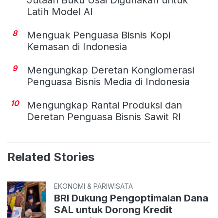
Jutaan Buku Usai Digunakan untuk
Latih Model AI
8
Menguak Penguasa Bisnis Kopi
Kemasan di Indonesia
9
Mengungkap Deretan Konglomerasi
Penguasa Bisnis Media di Indonesia
10
Mengungkap Rantai Produksi dan
Deretan Penguasa Bisnis Sawit RI
Related Stories
EKONOMI & PARIWISATA
BRI Dukung Pengoptimalan Dana
SAL untuk Dorong Kredit