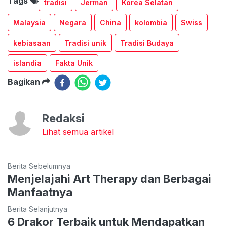
Tags
tradisi
Jerman
Korea Selatan
Malaysia
Negara
China
kolombia
Swiss
kebiasaan
Tradisi unik
Tradisi Budaya
islandia
Fakta Unik
Bagikan
Redaksi
Lihat semua artikel
Berita Sebelumnya
Menjelajahi Art Therapy dan Berbagai
Manfaatnya
Berita Selanjutnya
6 Drakor Terbaik untuk Mendapatkan