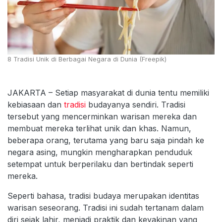
8 Tradisi Unik di Berbagai Negara di Dunia (Freepik)
JAKARTA – Setiap masyarakat di dunia tentu memiliki
kebiasaan dan
tradisi
budayanya sendiri. Tradisi
tersebut yang mencerminkan warisan mereka dan
membuat mereka terlihat unik dan khas. Namun,
beberapa orang, terutama yang baru saja pindah ke
negara asing, mungkin mengharapkan penduduk
setempat untuk berperilaku dan bertindak seperti
mereka.
Seperti bahasa, tradisi budaya merupakan identitas
warisan seseorang. Tradisi ini sudah tertanam dalam
diri sejak lahir, menjadi praktik dan keyakinan yang