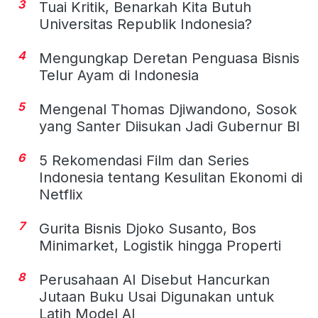
3
Tuai Kritik, Benarkah Kita Butuh
Universitas Republik Indonesia?
4
Mengungkap Deretan Penguasa Bisnis
Telur Ayam di Indonesia
5
Mengenal Thomas Djiwandono, Sosok
yang Santer Diisukan Jadi Gubernur BI
6
5 Rekomendasi Film dan Series
Indonesia tentang Kesulitan Ekonomi di
Netflix
7
Gurita Bisnis Djoko Susanto, Bos
Minimarket, Logistik hingga Properti
8
Perusahaan AI Disebut Hancurkan
Jutaan Buku Usai Digunakan untuk
Latih Model AI