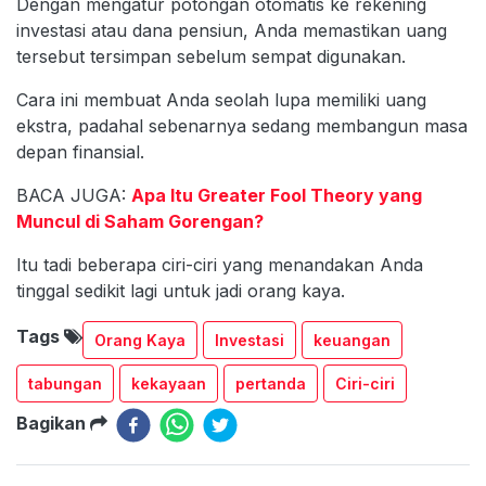
Dengan mengatur potongan otomatis ke rekening
investasi atau dana pensiun, Anda memastikan uang
tersebut tersimpan sebelum sempat digunakan.
Cara ini membuat Anda seolah lupa memiliki uang
ekstra, padahal sebenarnya sedang membangun masa
depan finansial.
BACA JUGA:
Apa Itu Greater Fool Theory yang
Muncul di Saham Gorengan?
Itu tadi beberapa ciri-ciri yang menandakan Anda
tinggal sedikit lagi untuk jadi orang kaya.
Tags
Orang Kaya
Investasi
keuangan
tabungan
kekayaan
pertanda
Ciri-ciri
Bagikan