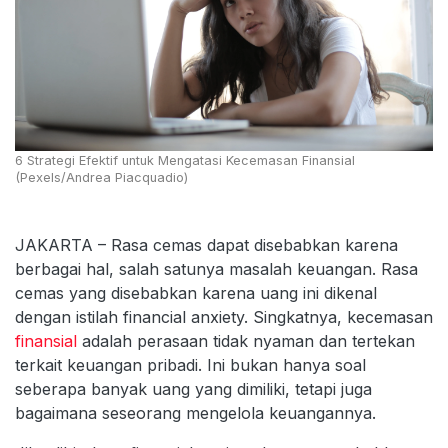
6 Strategi Efektif untuk Mengatasi Kecemasan Finansial
(Pexels/Andrea Piacquadio)
JAKARTA – Rasa cemas dapat disebabkan karena
berbagai hal, salah satunya masalah keuangan. Rasa
cemas yang disebabkan karena uang ini dikenal
dengan istilah financial anxiety. Singkatnya, kecemasan
finansial
adalah perasaan tidak nyaman dan tertekan
terkait keuangan pribadi. Ini bukan hanya soal
seberapa banyak uang yang dimiliki, tetapi juga
bagaimana seseorang mengelola keuangannya.