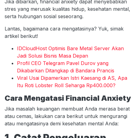
Jika dibiarkan, financial anxiety dapat menyebabkan
stres yang merusak kualitas hidup, kesehatan mental,
serta hubungan sosial seseorang.
Lantas, bagaimana cara mengatasinya? Yuk, simak
artikel berikut!
IDCloudHost Optimis Bare Metal Server Akan
Jadi Solusi Bisnis Masa Depan
Profil CEO Telegram Pavel Durov yang
Dikabarkan Ditangkap di Bandara Prancis
Viral Usai Dipamerkan Istri Kaesang di AS, Apa
Itu Roti Lobster Roll Seharga Rp400.000?
Cara Mengatasi Financial Anxiety
Jika masalah keuangan membuat Anda merasa berat
atau cemas, lakukan cara berikut untuk mengurangi
atau mengatasinya demi kesehatan mental Anda:
1. Catat Pengeluaran