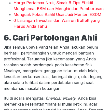
Harga Pertamax Naik, Simak 6 Tips Efektif
Menghemat BBM dan Menghindari Pemborosan
Menguak Fokus Bahlil Usai Jadi Menteri ESDM
6 Larangan Investasi dari Warren Buffett yang
Harus Anda Tahu
6. Cari Pertolongan Ahli
Jika semua upaya yang telah Anda lakukan belum
berhasil, pertimbangkan untuk mencari bantuan
profesional. Terutama jika kecemasan yang Anda
rasakan sudah berdampak pada kesehatan fisik.
Misalnya, mengalami gangguan tidur, mudah lelah,
kesulitan berkonsentrasi, keringat dingin, otot tegang,
atau selalu terlibat dalam perdebatan sengit saat
membahas masalah keuangan.
Itu di acara mengatasi
financial anxiety.
Anda bisa
memeriksa kesehatan finansial mulai detik ini, agar
tahu seberapa sehat kondisi keuangan Anda. Dengan