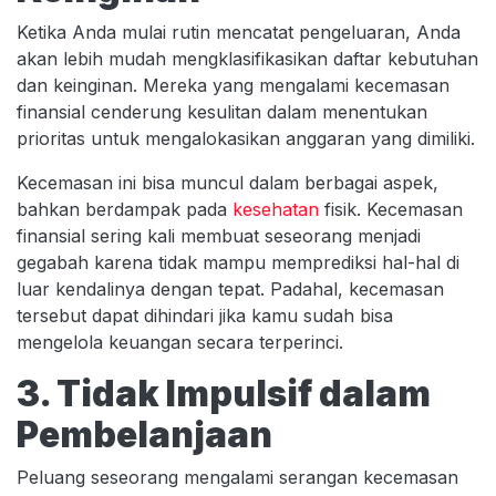
Ketika Anda mulai rutin mencatat pengeluaran, Anda
akan lebih mudah mengklasifikasikan daftar kebutuhan
dan keinginan. Mereka yang mengalami kecemasan
finansial cenderung kesulitan dalam menentukan
prioritas untuk mengalokasikan anggaran yang dimiliki.
Kecemasan ini bisa muncul dalam berbagai aspek,
bahkan berdampak pada
kesehatan
fisik. Kecemasan
finansial sering kali membuat seseorang menjadi
gegabah karena tidak mampu memprediksi hal-hal di
luar kendalinya dengan tepat. Padahal, kecemasan
tersebut dapat dihindari jika kamu sudah bisa
mengelola keuangan secara terperinci.
3. Tidak Impulsif dalam
Pembelanjaan
Peluang seseorang mengalami serangan kecemasan