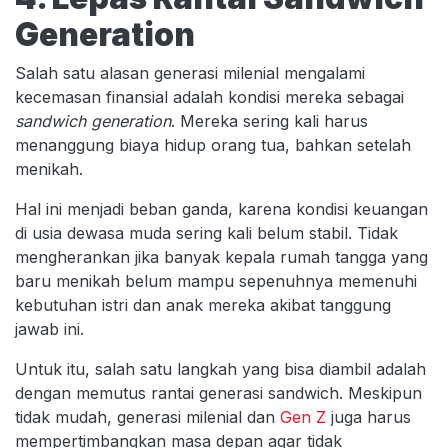
Generation
Salah satu alasan generasi milenial mengalami
kecemasan finansial adalah kondisi mereka sebagai
sandwich generation
. Mereka sering kali harus
menanggung biaya hidup orang tua, bahkan setelah
menikah.
Hal ini menjadi beban ganda, karena kondisi keuangan
di usia dewasa muda sering kali belum stabil. Tidak
mengherankan jika banyak kepala rumah tangga yang
baru menikah belum mampu sepenuhnya memenuhi
kebutuhan istri dan anak mereka akibat tanggung
jawab ini.
Untuk itu, salah satu langkah yang bisa diambil adalah
dengan memutus rantai generasi sandwich. Meskipun
tidak mudah, generasi milenial dan
Gen Z
juga harus
mempertimbangkan masa depan agar tidak