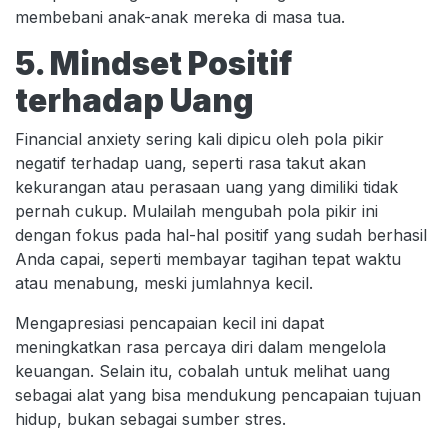
membebani anak-anak mereka di masa tua.
5. Mindset Positif
terhadap Uang
Financial anxiety sering kali dipicu oleh pola pikir
negatif terhadap uang, seperti rasa takut akan
kekurangan atau perasaan uang yang dimiliki tidak
pernah cukup. Mulailah mengubah pola pikir ini
dengan fokus pada hal-hal positif yang sudah berhasil
Anda capai, seperti membayar tagihan tepat waktu
atau menabung, meski jumlahnya kecil.
Mengapresiasi pencapaian kecil ini dapat
meningkatkan rasa percaya diri dalam mengelola
keuangan. Selain itu, cobalah untuk melihat uang
sebagai alat yang bisa mendukung pencapaian tujuan
hidup, bukan sebagai sumber stres.