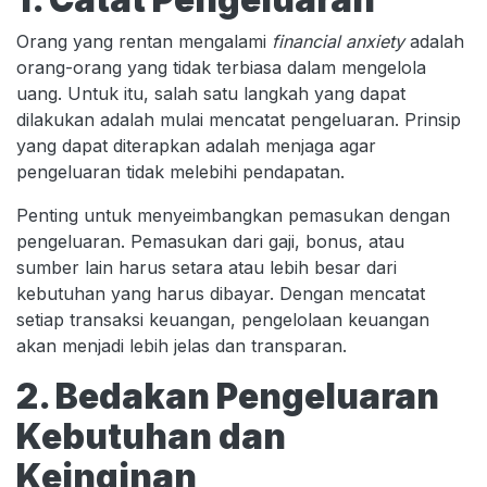
Orang yang rentan mengalami
financial anxiety
adalah
orang-orang yang tidak terbiasa dalam mengelola
uang. Untuk itu, salah satu langkah yang dapat
dilakukan adalah mulai mencatat pengeluaran. Prinsip
yang dapat diterapkan adalah menjaga agar
pengeluaran tidak melebihi pendapatan.
Penting untuk menyeimbangkan pemasukan dengan
pengeluaran. Pemasukan dari gaji, bonus, atau
sumber lain harus setara atau lebih besar dari
kebutuhan yang harus dibayar. Dengan mencatat
setiap transaksi keuangan, pengelolaan keuangan
akan menjadi lebih jelas dan transparan.
2. Bedakan Pengeluaran
Kebutuhan dan
Keinginan