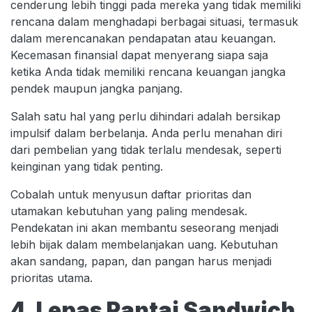
cenderung lebih tinggi pada mereka yang tidak memiliki
rencana dalam menghadapi berbagai situasi, termasuk
dalam merencanakan pendapatan atau keuangan.
Kecemasan finansial dapat menyerang siapa saja
ketika Anda tidak memiliki rencana keuangan jangka
pendek maupun jangka panjang.
Salah satu hal yang perlu dihindari adalah bersikap
impulsif dalam berbelanja. Anda perlu menahan diri
dari pembelian yang tidak terlalu mendesak, seperti
keinginan yang tidak penting.
Cobalah untuk menyusun daftar prioritas dan
utamakan kebutuhan yang paling mendesak.
Pendekatan ini akan membantu seseorang menjadi
lebih bijak dalam membelanjakan uang. Kebutuhan
akan sandang, papan, dan pangan harus menjadi
prioritas utama.
4. Lepas Rantai Sandwich