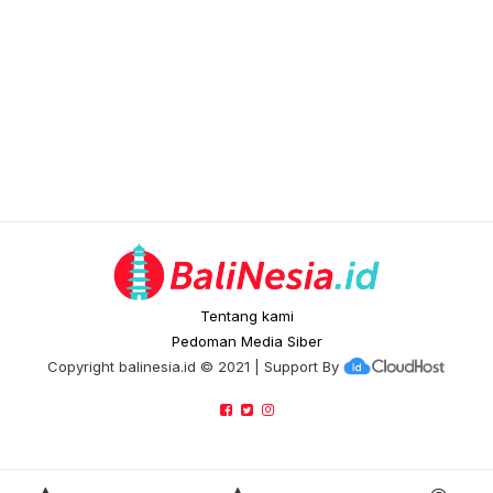
Tentang kami
Pedoman Media Siber
Copyright
balinesia.id
© 2021 | Support By