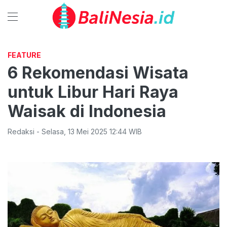
FEATURE
6 Rekomendasi Wisata
untuk Libur Hari Raya
Waisak di Indonesia
Redaksi
-
Selasa
,
13 Mei 2025 12:44
WIB