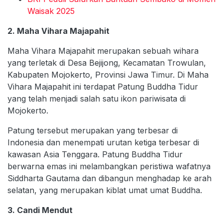
Waisak 2025
2. Maha Vihara Majapahit
Maha Vihara Majapahit merupakan sebuah wihara
yang terletak di Desa Bejijong, Kecamatan Trowulan,
Kabupaten Mojokerto, Provinsi Jawa Timur. Di Maha
Vihara Majapahit ini terdapat Patung Buddha Tidur
yang telah menjadi salah satu ikon pariwisata di
Mojokerto.
Patung tersebut merupakan yang terbesar di
Indonesia dan menempati urutan ketiga terbesar di
kawasan Asia Tenggara. Patung Buddha Tidur
berwarna emas ini melambangkan peristiwa wafatnya
Siddharta Gautama dan dibangun menghadap ke arah
selatan, yang merupakan kiblat umat umat Buddha.
3. Candi Mendut