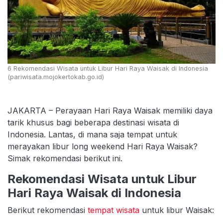
6 Rekomendasi Wisata untuk Libur Hari Raya Waisak di Indonesia
(pariwisata.mojokertokab.go.id)
JAKARTA – Perayaan Hari Raya Waisak memiliki daya
tarik khusus bagi beberapa destinasi wisata di
Indonesia. Lantas, di mana saja tempat untuk
merayakan libur long weekend Hari Raya Waisak?
Simak rekomendasi berikut ini.
Rekomendasi Wisata untuk Libur
Hari Raya Waisak di Indonesia
Berikut rekomendasi
tempat wisata
untuk libur Waisak: