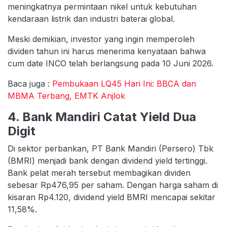
meningkatnya permintaan nikel untuk kebutuhan
kendaraan listrik dan industri baterai global.
Meski demikian, investor yang ingin memperoleh
dividen tahun ini harus menerima kenyataan bahwa
cum date INCO telah berlangsung pada 10 Juni 2026.
Baca juga :
Pembukaan LQ45 Hari Ini: BBCA dan
MBMA Terbang, EMTK Anjlok
4. Bank Mandiri Catat Yield Dua
Digit
Di sektor perbankan, PT Bank Mandiri (Persero) Tbk
(BMRI) menjadi bank dengan dividend yield tertinggi.
Bank pelat merah tersebut membagikan dividen
sebesar Rp476,95 per saham. Dengan harga saham di
kisaran Rp4.120, dividend yield BMRI mencapai sekitar
11,58%.