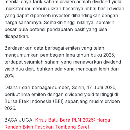
menilai daya tarik saham dividen adalah dividend yield.
Indikator ini menunjukkan besarnya imbal hasil dividen
yang dapat diperoleh investor dibandingkan dengan
harga sahamnya. Semakin tinggi nilainya, semakin
besar pula potensi pendapatan pasif yang bisa
didapatkan.
Berdasarkan data berbagai emiten yang telah
mengumumkan pembagian laba tahun buku 2025,
terdapat sejumlah saham yang menawarkan dividend
yield dua digit, bahkan ada yang mencapai lebih dari
20%.
Dilansir dari berbagai sumber, Senin, 17 Juni 2026,
berikut lima emiten dengan dividend yield tertinggi di
Bursa Efek Indonesia (BEI) sepanjang musim dividen
2026.
BACA JUGA:
Krisis Batu Bara PLN 2026: Harga
Rendah Bikin Pasokan Tambang Seret