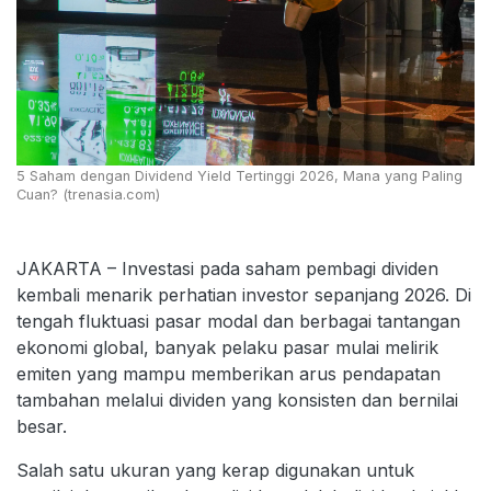
5 Saham dengan Dividend Yield Tertinggi 2026, Mana yang Paling
Cuan? (trenasia.com)
JAKARTA – Investasi pada saham pembagi dividen
kembali menarik perhatian investor sepanjang 2026. Di
tengah fluktuasi pasar modal dan berbagai tantangan
ekonomi global, banyak pelaku pasar mulai melirik
emiten yang mampu memberikan arus pendapatan
tambahan melalui dividen yang konsisten dan bernilai
besar.
Salah satu ukuran yang kerap digunakan untuk