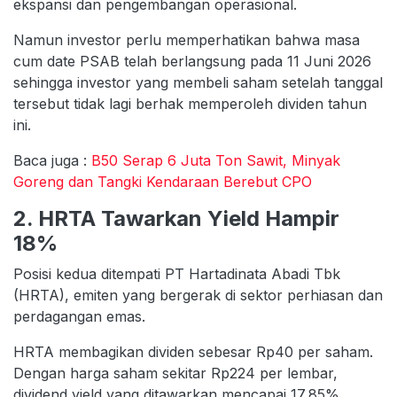
ekspansi dan pengembangan operasional.
Namun investor perlu memperhatikan bahwa masa
cum date PSAB telah berlangsung pada 11 Juni 2026
sehingga investor yang membeli saham setelah tanggal
tersebut tidak lagi berhak memperoleh dividen tahun
ini.
Baca juga :
B50 Serap 6 Juta Ton Sawit, Minyak
Goreng dan Tangki Kendaraan Berebut CPO
2. HRTA Tawarkan Yield Hampir
18%
Posisi kedua ditempati PT Hartadinata Abadi Tbk
(HRTA), emiten yang bergerak di sektor perhiasan dan
perdagangan emas.
HRTA membagikan dividen sebesar Rp40 per saham.
Dengan harga saham sekitar Rp224 per lembar,
dividend yield yang ditawarkan mencapai 17,85%.