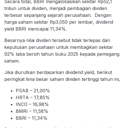
Secara total, BBRI mengalokasikan sekitar Rp52,1
triliun untuk dividen, menjadi pembagian dividen
terbesar sepanjang sejarah perusahaan. Dengan
harga saham sekitar Rp3.050 per lembar, dividend
yield BBRI mencapai 11,34%.
Besarnya nilai dividen tersebut tidak terlepas dari
keputusan perusahaan untuk membagikan sekitar
92% laba bersih tahun buku 2025 kepada pemegang
saham.
Jika diurutkan berdasarkan dividend yield, berikut
peringkat lima besar saham dividen tertinggi tahun ini,
PSAB – 21,00%
HRTA – 17,85%
INCO – 16,98%
BMRI – 11,58%
BBRI – 11,34%