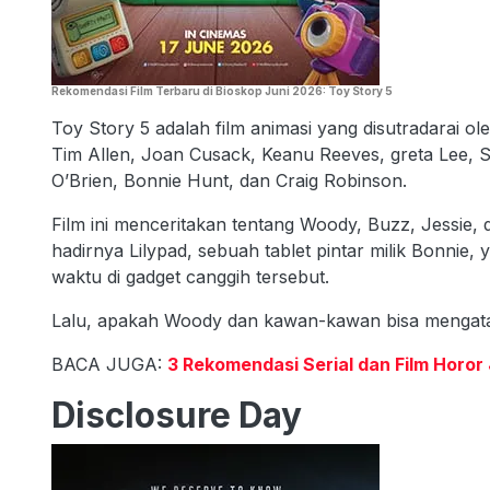
Rekomendasi Film Terbaru di Bioskop Juni 2026: Toy Story 5
Toy Story 5 adalah film animasi yang disutradarai o
Tim Allen, Joan Cusack, Keanu Reeves, greta Lee, 
O’Brien, Bonnie Hunt, dan Craig Robinson.
Film ini menceritakan tentang Woody, Buzz, Jessie,
hadirnya Lilypad, sebuah tablet pintar milik Bonnie
waktu di gadget canggih tersebut.
Lalu, apakah Woody dan kawan-kawan bisa mengatas
BACA JUGA:
3 Rekomendasi Serial dan Film Horor
Disclosure Day