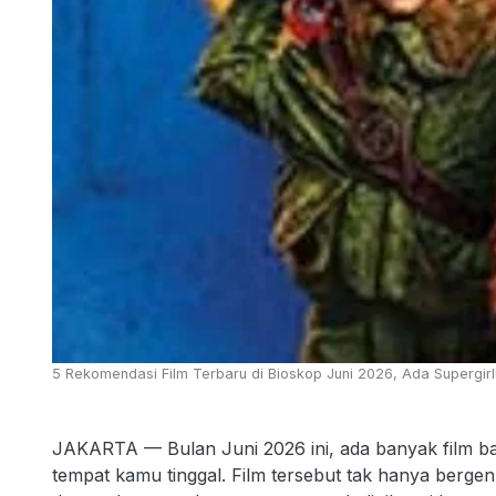
5 Rekomendasi Film Terbaru di Bioskop Juni 2026, Ada Supergirl!
JAKARTA — Bulan Juni 2026 ini, ada banyak film b
tempat kamu tinggal. Film tersebut tak hanya berge