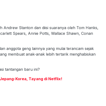
leh Andrew Stanton dan diisi suaranya oleh Tom Hanks,
Scarlett Spears, Annie Potts, Wallace Shawn, Conan
 dan anggota geng lainnya yang mulai terancam sejak
, yang membuat anak-anak lebih tertarik menghabiskan
i tantangan baru ini?
 Jepang-Korea, Tayang di Netflix!