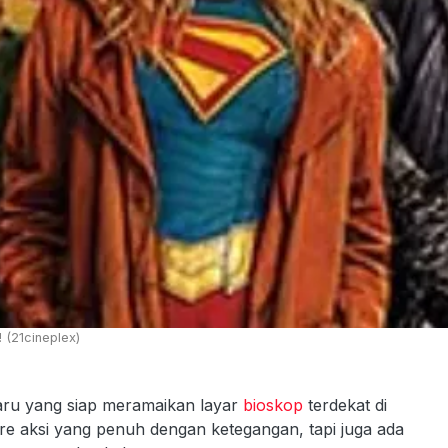
 (21cineplex)
aru yang siap meramaikan layar
bioskop
terdekat di
nre aksi yang penuh dengan ketegangan, tapi juga ada