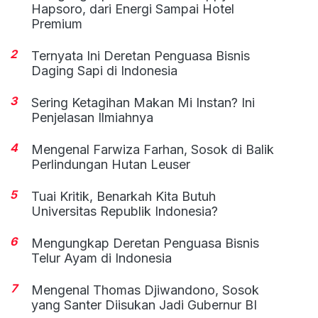
Hapsoro, dari Energi Sampai Hotel
Premium
2
Ternyata Ini Deretan Penguasa Bisnis
Daging Sapi di Indonesia
3
Sering Ketagihan Makan Mi Instan? Ini
Penjelasan Ilmiahnya
4
Mengenal Farwiza Farhan, Sosok di Balik
Perlindungan Hutan Leuser
5
Tuai Kritik, Benarkah Kita Butuh
Universitas Republik Indonesia?
6
Mengungkap Deretan Penguasa Bisnis
Telur Ayam di Indonesia
7
Mengenal Thomas Djiwandono, Sosok
yang Santer Diisukan Jadi Gubernur BI