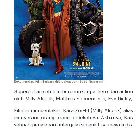
Rekomendasi Film Terbaru di Bioskop Juni 2026: Supergirl
Supergirl adalah film bergenre superhero dan action y
oleh Milly Alcock, Matthias Schoenaerts, Eve Ridl
Film ini menceritakan Kara Zor-El (Milly Alcock) ali
menyerang orang-orang terdekatnya. Akhirnya, Kar
sebuah perjalanan antargalaksi demi bisa mewujudk