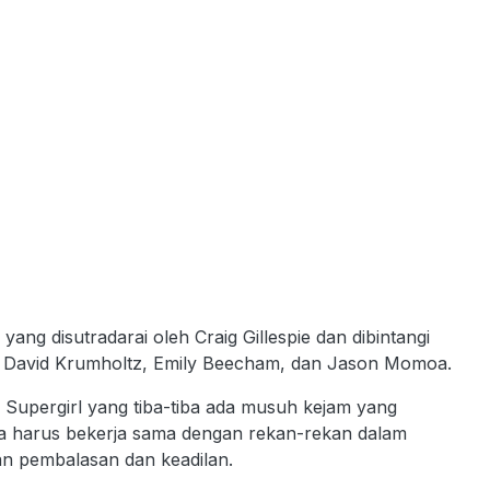
ang disutradarai oleh Craig Gillespie dan dibintangi
ey, David Krumholtz, Emily Beecham, dan Jason Momoa.
as Supergirl yang tiba-tiba ada musuh kejam yang
a harus bekerja sama dengan rekan-rekan dalam
an pembalasan dan keadilan.