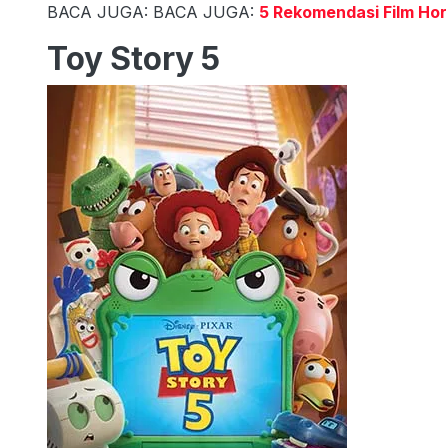
BACA JUGA: BACA JUGA:
5 Rekomendasi Film Hor
Toy Story 5