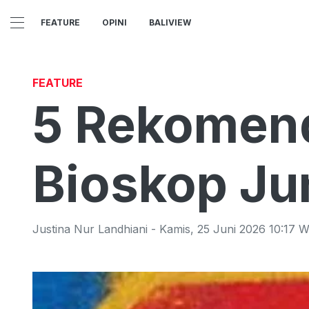
FEATURE
OPINI
BALIVIEW
FEATURE
5 Rekomend
Bioskop Jun
Justina Nur Landhiani
-
Kamis
,
25 Juni 2026 10:17
W