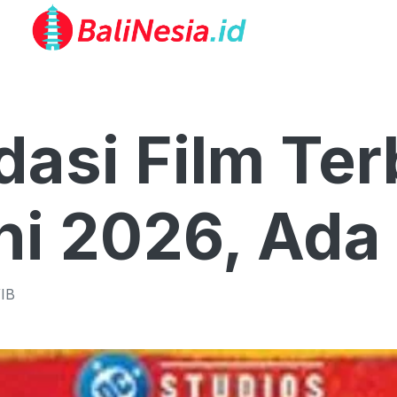
asi Film Ter
i 2026, Ada 
IB