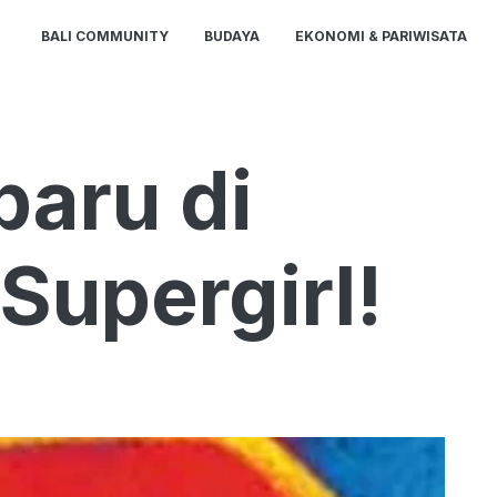
BALI COMMUNITY
BUDAYA
EKONOMI & PARIWISATA
baru di
Supergirl!