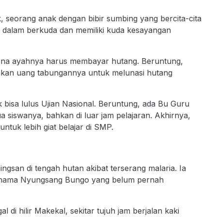
 seorang anak dengan bibir sumbing yang bercita-cita
kat dalam berkuda dan memiliki kuda kesayangan
rena ayahnya harus membayar hutang. Beruntung,
kan uang tabungannya untuk melunasi hutang
 bisa lulus Ujian Nasional. Beruntung, ada Bu Guru
siswanya, bahkan di luar jam pelajaran. Akhirnya,
ntuk lebih giat belajar di SMP.
ingsan di tengah hutan akibat terserang malaria. Ia
ernama Nyungsang Bungo yang belum pernah
di hilir Makekal, sekitar tujuh jam berjalan kaki