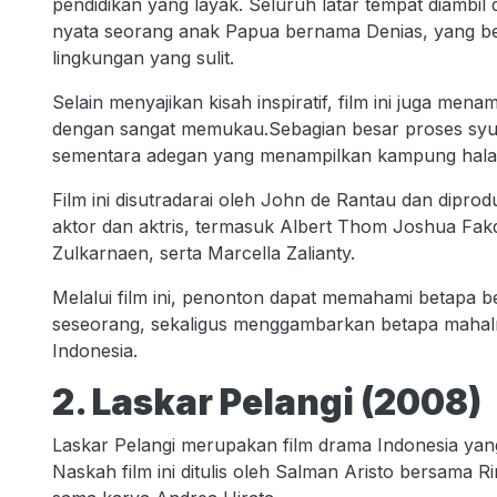
pendidikan yang layak. Seluruh latar tempat diambil 
nyata seorang anak Papua bernama Denias, yang ber
lingkungan yang sulit.
Selain menyajikan kisah inspiratif, film ini juga me
dengan sangat memukau.Sebagian besar proses syuti
sementara adegan yang menampilkan kampung halam
Film ini disutradarai oleh John de Rantau dan dipro
aktor dan aktris, termasuk Albert Thom Joshua Fak
Zulkarnaen, serta Marcella Zalianty.
Melalui film ini, penonton dapat memahami betapa
seseorang, sekaligus menggambarkan betapa mahalny
Indonesia.
2. Laskar Pelangi (2008)
Laskar Pelangi merupakan film drama Indonesia yang d
Naskah film ini ditulis oleh Salman Aristo bersama Ri