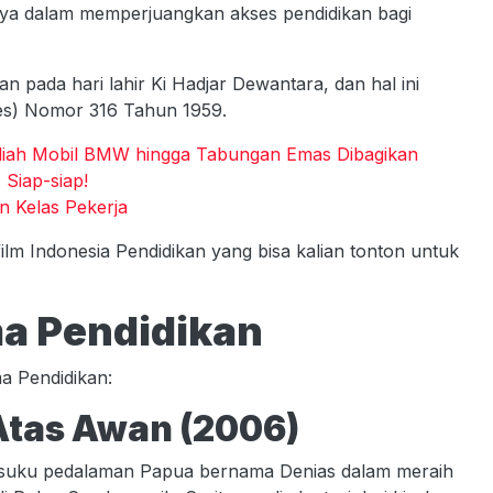
nya dalam memperjuangkan akses pendidikan bagi
n pada hari lahir Ki Hadjar Dewantara, dan hal ini
res) Nomor 316 Tahun 1959.
ah Mobil BMW hingga Tabungan Emas Dibagikan
Siap-siap!
n Kelas Pekerja
film Indonesia Pendidikan yang bisa kalian tonton untuk
ma Pendidikan
a Pendidikan:
 Atas Awan (2006)
ri suku pedalaman Papua bernama Denias dalam meraih