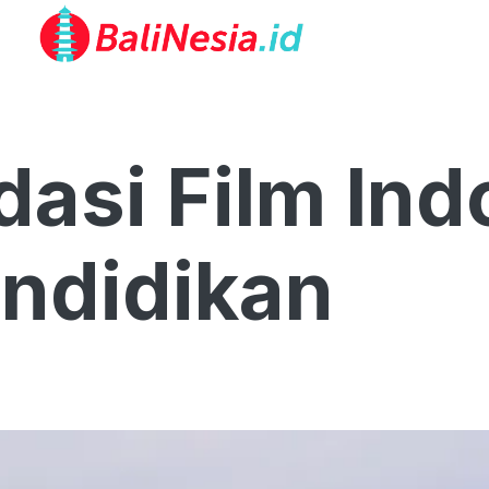
asi Film Ind
ndidikan