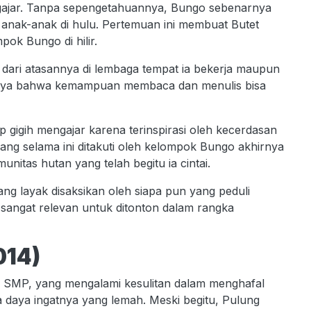
gajar. Tanpa sepengetahuannya, Bungo sebenarnya
 anak-anak di hulu. Pertemuan ini membuat Butet
ok Bungo di hilir.
 dari atasannya di lembaga tempat ia bekerja maupun
caya bahwa kemampuan membaca dan menulis bisa
gigih mengajar karena terinspirasi oleh kecerdasan
ng selama ini ditakuti oleh kelompok Bungo akhirnya
nitas hutan yang telah begitu ia cintai.
g layak disaksikan oleh siapa pun yang peduli
a sangat relevan untuk ditonton dalam rangka
014)
2 SMP, yang mengalami kesulitan dalam menghafal
aya ingatnya yang lemah. Meski begitu, Pulung