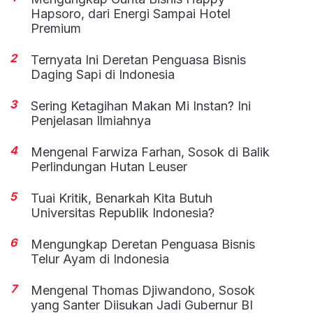
Hapsoro, dari Energi Sampai Hotel
Premium
2
Ternyata Ini Deretan Penguasa Bisnis
Daging Sapi di Indonesia
3
Sering Ketagihan Makan Mi Instan? Ini
Penjelasan Ilmiahnya
4
Mengenal Farwiza Farhan, Sosok di Balik
Perlindungan Hutan Leuser
5
Tuai Kritik, Benarkah Kita Butuh
Universitas Republik Indonesia?
6
Mengungkap Deretan Penguasa Bisnis
Telur Ayam di Indonesia
7
Mengenal Thomas Djiwandono, Sosok
yang Santer Diisukan Jadi Gubernur BI