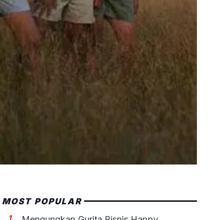
MOST POPULAR
1
Mengungkap Gurita Bisnis Happy