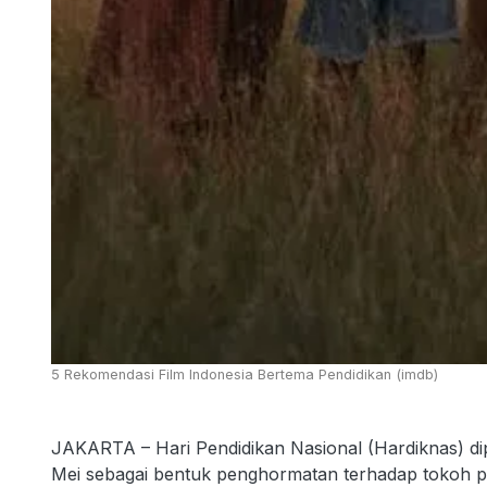
5 Rekomendasi Film Indonesia Bertema Pendidikan (imdb)
JAKARTA – Hari Pendidikan Nasional (Hardiknas) dipe
Mei sebagai bentuk penghormatan terhadap tokoh pel