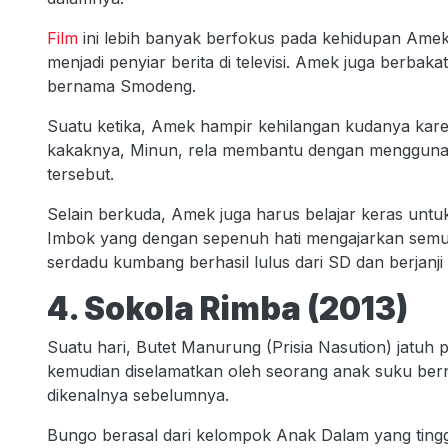
Film
ini lebih banyak berfokus pada kehidupan Amek,
menjadi penyiar berita di televisi. Amek juga berba
bernama Smodeng.
Suatu ketika, Amek hampir kehilangan kudanya ka
kakaknya, Minun, rela membantu dengan mengguna
tersebut.
Selain berkuda, Amek juga harus belajar keras untuk
Imbok yang dengan sepenuh hati mengajarkan semua 
serdadu kumbang berhasil lulus dari SD dan berjanji u
4. Sokola Rimba (2013)
Suatu hari, Butet Manurung (Prisia Nasution) jatuh p
kemudian diselamatkan oleh seorang anak suku b
dikenalnya sebelumnya.
Bungo berasal dari kelompok Anak Dalam yang tinggal 