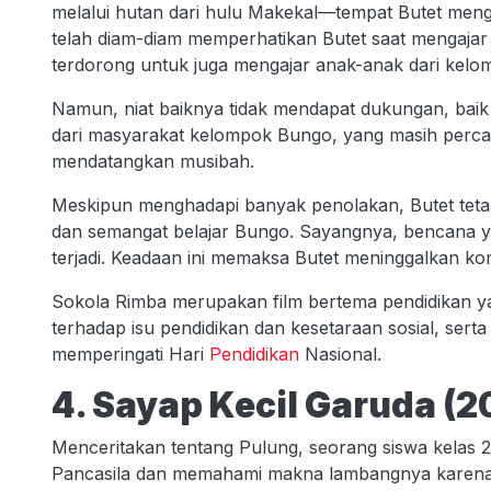
melalui hutan dari hulu Makekal—tempat Butet men
telah diam-diam memperhatikan Butet saat mengajar
terdorong untuk juga mengajar anak-anak dari kelomp
Namun, niat baiknya tidak mendapat dukungan, baik
dari masyarakat kelompok Bungo, yang masih per
mendatangkan musibah.
Meskipun menghadapi banyak penolakan, Butet tetap 
dan semangat belajar Bungo. Sayangnya, bencana ya
terjadi. Keadaan ini memaksa Butet meninggalkan komu
Sokola Rimba merupakan film bertema pendidikan yan
terhadap isu pendidikan dan kesetaraan sosial, sert
memperingati Hari
Pendidikan
Nasional.
4. Sayap Kecil Garuda (2
Menceritakan tentang Pulung, seorang siswa kelas 
Pancasila dan memahami makna lambangnya karena d