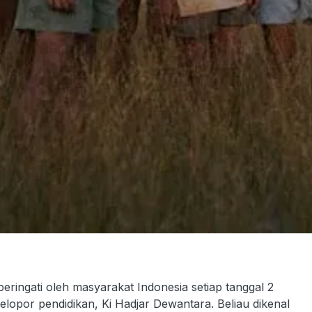
ringati oleh masyarakat Indonesia setiap tanggal 2
opor pendidikan, Ki Hadjar Dewantara. Beliau dikenal