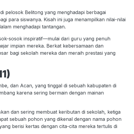
h di pelosok Belitong yang menghadapi berbagai
 para siswanya. Kisah ini juga menampilkan nilai-nilai
dalam menghadapi tantangan.
sok-sosok inspiratif—mulai dari guru yang penuh
ngejar impian mereka. Berkat kebersamaan dan
r bagi sekolah mereka dan meraih prestasi yang
1)
mbe, dan Acan, yang tinggal di sebuah kabupaten di
umbang karena sering bermain dengan mainan
an dan sering membuat keributan di sekolah, ketiga
terdapat sebuah pohon yang dikenal dengan nama pohon
ng berisi kertas dengan cita-cita mereka tertulis di