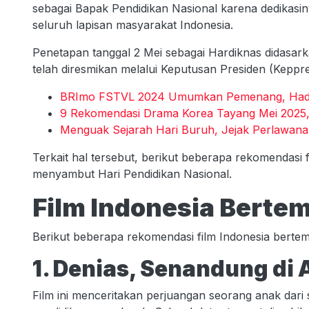
sebagai Bapak Pendidikan Nasional karena dedikasi
seluruh lapisan masyarakat Indonesia.
Penetapan tanggal 2 Mei sebagai Hardiknas didasarka
telah diresmikan melalui Keputusan Presiden (Kepp
BRImo FSTVL 2024 Umumkan Pemenang, Hadi
9 Rekomendasi Drama Korea Tayang Mei 2025, 
Menguak Sejarah Hari Buruh, Jejak Perlawana
Terkait hal tersebut, berikut beberapa rekomendasi 
menyambut Hari Pendidikan Nasional.
Film Indonesia Berte
Berikut beberapa rekomendasi film Indonesia bertem
1. Denias, Senandung di
Film ini menceritakan perjuangan seorang anak da