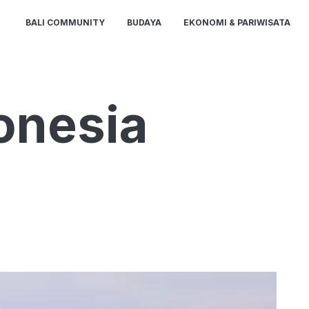
BALI COMMUNITY
BUDAYA
EKONOMI & PARIWISATA
onesia