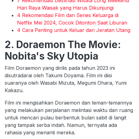
7 Rekomendasi Destinasi Wisata Long Weekend
Hari Raya Waisak yang Harus Dikunjungi
4 Rekomendasi Film dan Series Keluarga di
Netflix Mei 2024, Cocok Ditonton Saat Liburan
4 Cara Penting untuk Keluar dari Jeratan Utang
2. Doraemon The Movie:
Nobita's Sky Utopia
Film Doraemon yang dirilis pada tahun 2023 ini
disutradarai oleh Takumi Doyama. Film ini diisi
suaranya oleh Wasabi Mizuta, Megumi Ohara, Yumi
Kakazu.
Film ini mengisahkan Doraemon dan teman-temannya
yang melakukan perjalanan melintasi waktu dan ruang
untuk mencari pulau berbentuk bulan sabit di langit
yang tampak serba indah. Namun, ternyata ada
rahasia yang menanti mereka.