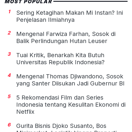
MOST POPULAR
1
Sering Ketagihan Makan Mi Instan? Ini
Penjelasan Ilmiahnya
2
Mengenal Farwiza Farhan, Sosok di
Balik Perlindungan Hutan Leuser
3
Tuai Kritik, Benarkah Kita Butuh
Universitas Republik Indonesia?
4
Mengenal Thomas Djiwandono, Sosok
yang Santer Diisukan Jadi Gubernur BI
5
5 Rekomendasi Film dan Series
Indonesia tentang Kesulitan Ekonomi di
Netflix
6
Gurita Bisnis Djoko Susanto, Bos