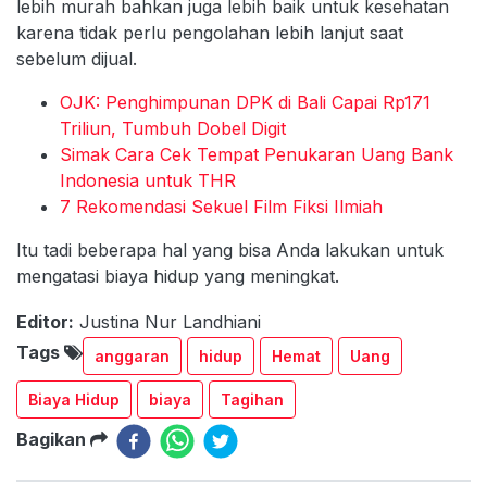
lebih murah bahkan juga lebih baik untuk kesehatan
karena tidak perlu pengolahan lebih lanjut saat
sebelum dijual.
OJK: Penghimpunan DPK di Bali Capai Rp171
Triliun, Tumbuh Dobel Digit
Simak Cara Cek Tempat Penukaran Uang Bank
Indonesia untuk THR
7 Rekomendasi Sekuel Film Fiksi Ilmiah
Itu tadi beberapa hal yang bisa Anda lakukan untuk
mengatasi biaya hidup yang meningkat.
Editor:
Justina Nur Landhiani
Tags
anggaran
hidup
Hemat
Uang
Biaya Hidup
biaya
Tagihan
Bagikan