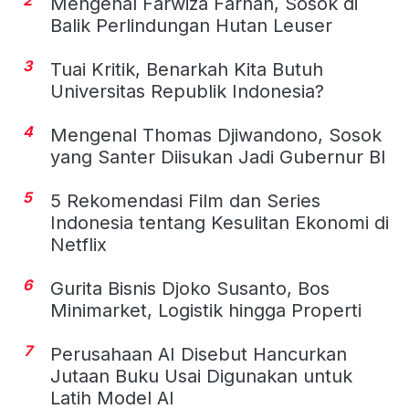
Mengenal Farwiza Farhan, Sosok di
Balik Perlindungan Hutan Leuser
3
Tuai Kritik, Benarkah Kita Butuh
Universitas Republik Indonesia?
4
Mengenal Thomas Djiwandono, Sosok
yang Santer Diisukan Jadi Gubernur BI
5
5 Rekomendasi Film dan Series
Indonesia tentang Kesulitan Ekonomi di
Netflix
6
Gurita Bisnis Djoko Susanto, Bos
Minimarket, Logistik hingga Properti
7
Perusahaan AI Disebut Hancurkan
Jutaan Buku Usai Digunakan untuk
Latih Model AI