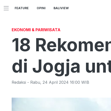
FEATURE
OPINI
BALIVIEW
EKONOMI & PARIWISATA
18 Rekomen
di Jogja un
Redaksi
-
Rabu
,
24 April 2024 16:00
WIB