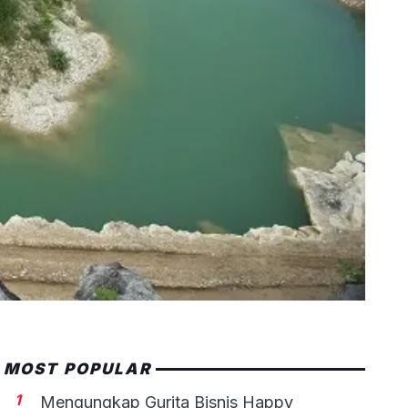
MOST POPULAR
1
Mengungkap Gurita Bisnis Happy