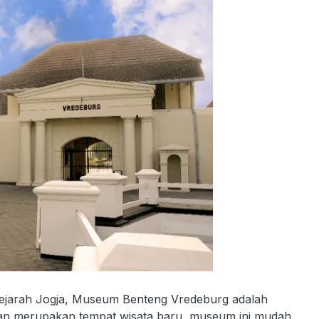
i sejarah Jogja, Museum Benteng Vredeburg adalah
ukan merupakan tempat wisata baru, museum ini mudah