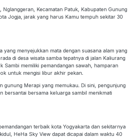
n, Nglanggeran, Kecamatan Patuk, Kabupaten Gunung
 kota Jogja, jarak yang harus Kamu tempuh sekitar 30
ma yang menyejukkan mata dengan suasana alam yang
rada di desa wisata samba tepatnya di jalan Kaliurang
ok Sambi memiliki pemandangan sawah, hamparan
ok untuk mengisi libur akhir pekan.
an gunung Merapi yang memukau. Di sini, pengunjung
an bersantai bersama keluarga sambil menikmati
 pemandangan terbaik kota Yogyakarta dan sekitarnya
ngkidul, HeHa Sky View dapat dicapai dalam waktu 40