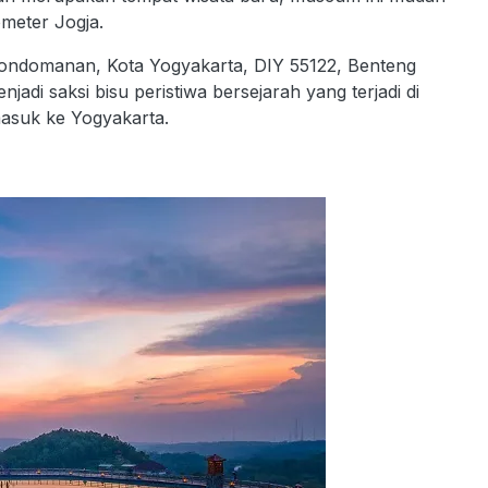
ometer Jogja.
Gondomanan, Kota Yogyakarta, DIY 55122, Benteng
i saksi bisu peristiwa bersejarah yang terjadi di
asuk ke Yogyakarta.