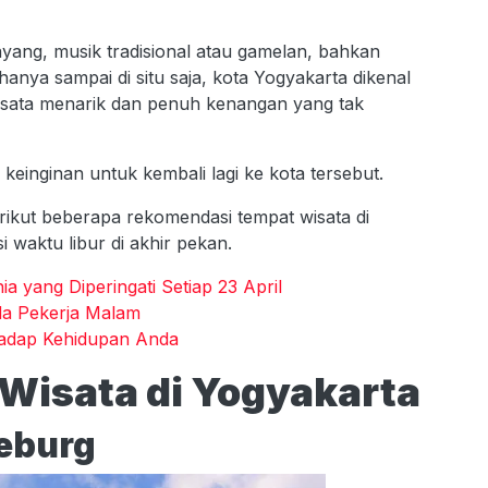
wayang, musik tradisional atau gamelan, bahkan
anya sampai di situ saja, kota Yogyakarta dikenal
isata menarik dan penuh kenangan yang tak
keinginan untuk kembali lagi ke kota tersebut.
erikut beberapa rekomendasi tempat wisata di
i waktu libur di akhir pekan.
a yang Diperingati Setiap 23 April
ada Pekerja Malam
hadap Kehidupan Anda
Wisata di Yogyakarta
eburg