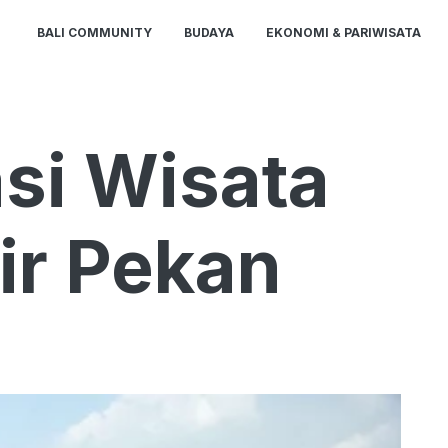
BALI COMMUNITY
BUDAYA
EKONOMI & PARIWISATA
si Wisata
ir Pekan