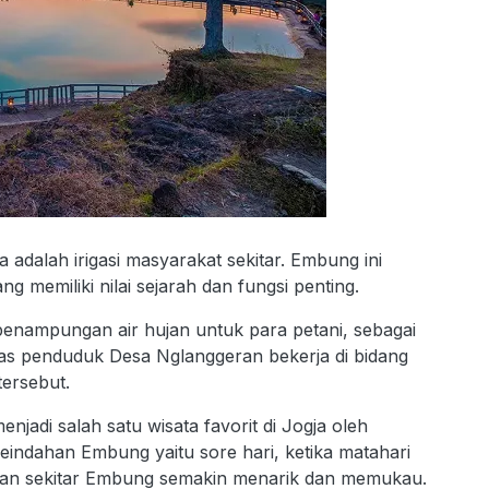
adalah irigasi masyarakat sekitar. Embung ini
memiliki nilai sejarah dan fungsi penting.
enampungan air hujan untuk para petani, sebagai
as penduduk Desa Nglanggeran bekerja di bidang
tersebut.
njadi salah satu wisata favorit di Jogja oleh
indahan Embung yaitu sore hari, ketika matahari
n sekitar Embung semakin menarik dan memukau.