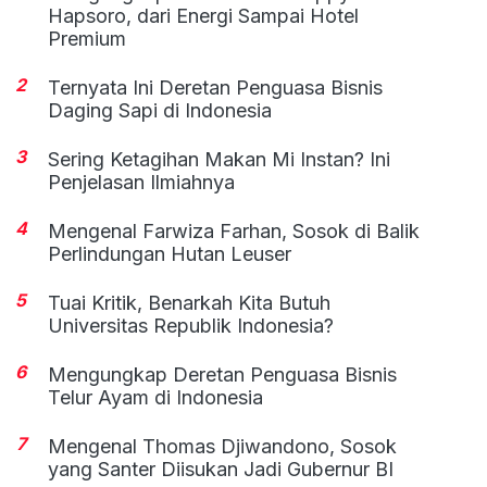
Hapsoro, dari Energi Sampai Hotel
Premium
2
Ternyata Ini Deretan Penguasa Bisnis
Daging Sapi di Indonesia
3
Sering Ketagihan Makan Mi Instan? Ini
Penjelasan Ilmiahnya
4
Mengenal Farwiza Farhan, Sosok di Balik
Perlindungan Hutan Leuser
5
Tuai Kritik, Benarkah Kita Butuh
Universitas Republik Indonesia?
6
Mengungkap Deretan Penguasa Bisnis
Telur Ayam di Indonesia
7
Mengenal Thomas Djiwandono, Sosok
yang Santer Diisukan Jadi Gubernur BI