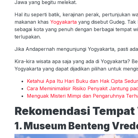
Jawa yang begitu melekat.
Hal itu seperti batik, kerajinan perak, pertunjukan 
makanan khas
Yogyakarta
yang disebut Gudeg. Tak h
sebagai kota yang penuh dengan berbagai tempat w
terlupakan.
Jika Andapernah mengunjungi Yogyakarta, pasti ada 
Kira-kira wisata apa saja yang ada di Yogyakarta? B
Yogyakarta yang dapat dijadikan pilihan untuk mengis
Ketahui Apa Itu Hari Buku dan Hak Cipta Seduni
Cara Meminimalisir Risiko Penyakit Jantung p
Menguak Misteri Mimpi dan Pengaruhnya Ter
Rekomendasi Tempat 
1. Museum Benteng Vred