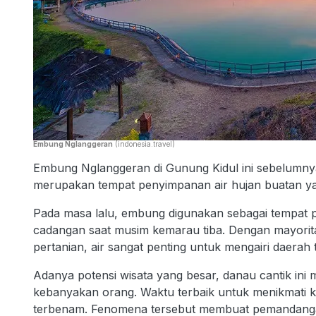
Embung Nglanggeran
(indonesia.travel)
Embung Nglanggeran di Gunung Kidul ini sebelumnya 
merupakan tempat penyimpanan air hujan buatan yang 
Pada masa lalu, embung digunakan sebagai tempat p
cadangan saat musim kemarau tiba. Dengan mayorit
pertanian, air sangat penting untuk mengairi daerah 
Adanya potensi wisata yang besar, danau cantik ini me
kebanyakan orang. Waktu terbaik untuk menikmati ke
terbenam. Fenomena tersebut membuat pemandanga