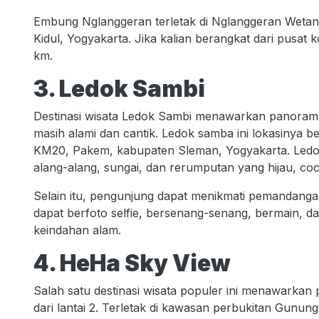
Embung Nglanggeran terletak di Nglanggeran Weta
Kidul, Yogyakarta. Jika kalian berangkat dari pusat
km.
3. Ledok Sambi
Destinasi wisata Ledok Sambi menawarkan panora
masih alami dan cantik. Ledok samba ini lokasinya be
KM20, Pakem, kabupaten Sleman, Yogyakarta. Led
alang-alang, sungai, dan rerumputan yang hijau, coc
Selain itu, pengunjung dapat menikmati pemandang
dapat berfoto selfie, bersenang-senang, bermain, d
keindahan alam.
4. HeHa Sky View
Salah satu destinasi wisata populer ini menawarkan
dari lantai 2. Terletak di kawasan perbukitan Gunu