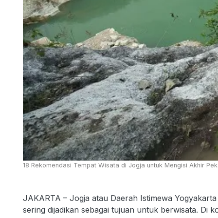
18 Rekomendasi Tempat Wisata di Jogja untuk Mengisi Akhir Peka
JAKARTA – Jogja atau Daerah Istimewa Yogyakarta (
sering dijadikan sebagai tujuan untuk berwisata. Di ko