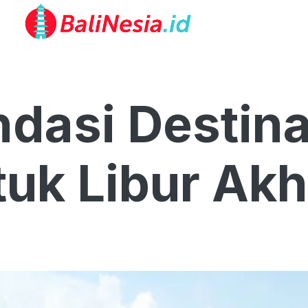
dasi Destina
tuk Libur Akh