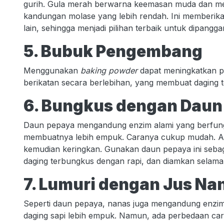
gurih. Gula merah berwarna keemasan muda dan memi
kandungan molase yang lebih rendah. Ini memberi
lain, sehingga menjadi pilihan terbaik untuk dipangga
5. Bubuk Pengembang
Menggunakan
baking powder
dapat meningkatkan 
berikatan secara berlebihan, yang membuat daging
6. Bungkus dengan Daun
Daun pepaya mengandung enzim alami yang berfung
membuatnya lebih empuk. Caranya cukup mudah. Amb
kemudian keringkan. Gunakan daun pepaya ini seba
daging terbungkus dengan rapi, dan diamkan selama se
7. Lumuri dengan Jus Na
Seperti daun pepaya, nanas juga mengandung enzi
daging sapi lebih empuk. Namun, ada perbedaan ca