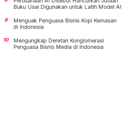
Perusahaan AI Disebut Hancurkan Jutaan
Buku Usai Digunakan untuk Latih Model AI
9
Menguak Penguasa Bisnis Kopi Kemasan
di Indonesia
10
Mengungkap Deretan Konglomerasi
Penguasa Bisnis Media di Indonesia