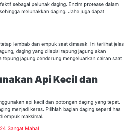
fektif sebagai pelunak daging. Enzim protease dalam
ehingga melunakkan daging. Jahe juga dapat
tap lembab dan empuk saat dimasak. Ini terlihat jelas
agung, daging yang dilapisi tepung jagung akan
 tepung jagung cenderung mengeluarkan cairan saat
nakan Api Kecil dan
ggunakan api kecil dan potongan daging yang tepat.
ng menjadi keras. Pilihlah bagian daging seperti has
di empuk maksimal.
2024 Sangat Mahal