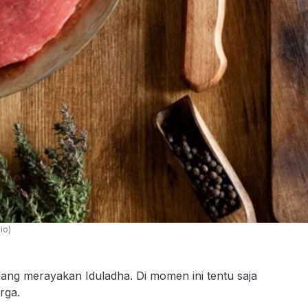
io)
ang merayakan Iduladha. Di momen ini tentu saja
rga.