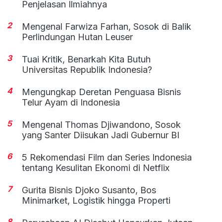
Penjelasan Ilmiahnya
2
Mengenal Farwiza Farhan, Sosok di Balik
Perlindungan Hutan Leuser
3
Tuai Kritik, Benarkah Kita Butuh
Universitas Republik Indonesia?
4
Mengungkap Deretan Penguasa Bisnis
Telur Ayam di Indonesia
5
Mengenal Thomas Djiwandono, Sosok
yang Santer Diisukan Jadi Gubernur BI
6
5 Rekomendasi Film dan Series Indonesia
tentang Kesulitan Ekonomi di Netflix
7
Gurita Bisnis Djoko Susanto, Bos
Minimarket, Logistik hingga Properti
8