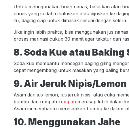
Untuk menggunakan buah nanas, haluskan atau buat
nanas yang sudah dihaluskan atau dijuskan ke daging
itu, daging siap untuk dimasak sesuai dengan selera.
Jika ingin lebih praktis, bisa menggunakan jus nanas
proses marinasi cukup 30 menit agar tekstur dan ras
8. Soda Kue atau Baking
Soda kue membantu mencegah daging giling menge
cepat mengembang untuk masakan yang paling ber
9. Air Jeruk Nipis/Lemon
Asam dari jus lemon, jus jeruk nipis, atau cuka m
bumbu dan rempah-
rempah
meresap lebih dalam ke
Asam ini membantu meresapkan bumbu ke dalam jalur
10. Menggunakan Jahe