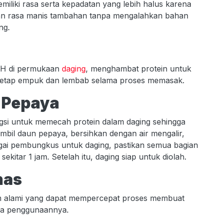
liki rasa serta kepadatan yang lebih halus karena
kan rasa manis tambahan tanpa mengalahkan bahan
ng.
pH di permukaan
daging
, menghambat protein untuk
 tetap empuk dan lembab selama proses memasak.
 Pepaya
si untuk memecah protein dalam daging sehingga
il daun pepaya, bersihkan dengan air mengalir,
gai pembungkus untuk daging, pastikan semua bagian
kitar 1 jam. Setelah itu, daging siap untuk diolah.
nas
m alami yang dapat mempercepat proses membuat
ra penggunaannya.