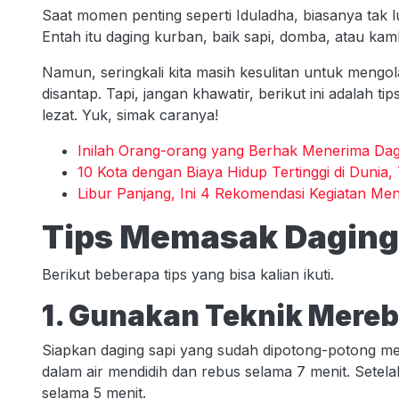
Saat momen penting seperti Iduladha, biasanya tak l
Entah itu daging kurban, baik sapi, domba, atau kam
Namun, seringkali kita masih kesulitan untuk meng
disantap. Tapi, jangan khawatir, berikut ini adalah 
lezat. Yuk, simak caranya!
Inilah Orang-orang yang Berhak Menerima Dag
10 Kota dengan Biaya Hidup Tertinggi di Dunia, 
Libur Panjang, Ini 4 Rekomendasi Kegiatan Men
Tips Memasak Daging
Berikut beberapa tips yang bisa kalian ikuti.
1. Gunakan Teknik Mereb
Siapkan daging sapi yang sudah dipotong-potong me
dalam air mendidih dan rebus selama 7 menit. Setela
selama 5 menit.