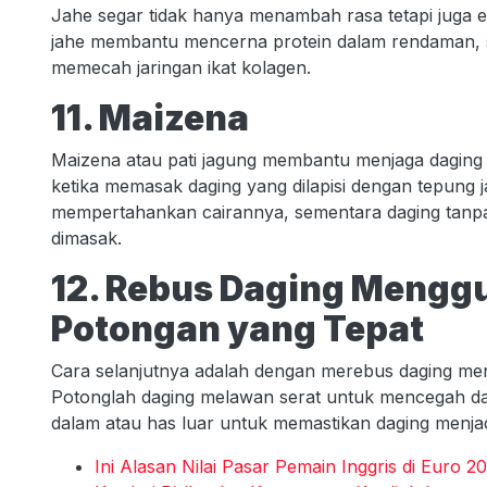
Jahe segar tidak hanya menambah rasa tetapi juga e
jahe membantu mencerna protein dalam rendaman, s
memecah jaringan ikat kolagen.
11. Maizena
Maizena atau pati jagung membantu menjaga daging te
ketika memasak daging yang dilapisi dengan tepung j
mempertahankan cairannya, sementara daging tanpa
dimasak.
12. Rebus Daging Menggu
Potongan yang Tepat
Cara selanjutnya adalah dengan merebus daging men
Potonglah daging melawan serat untuk mencegah dagi
dalam atau has luar untuk memastikan daging menja
Ini Alasan Nilai Pasar Pemain Inggris di Euro 