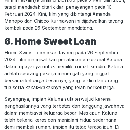
Film ini awalnya dirilis di bioskop pada 7 Februari 2024,
tetapi mendadak ditarik dari penayangan pada 10
Februari 2024. Kini, film yang dibintangi Amanda
Manopo dan Chicco Kurniawan ini dijadwalkan tayang
kembali pada 26 September mendatang.
6. Home Sweet Loan
Home Sweet Loan akan tayang pada 26 September
2024, film mengisahkan perjalanan emosional Kaluna
dalam upayanya untuk memiliki rumah sendiri. Kaluna
adalah seorang pekerja menengah yang tinggal
bersama keluarga besarnya, yang terdiri dari orang
tua serta kakak-kakaknya yang telah berkeluarga.
Sayangnya, impian Kaluna sulit terwujud karena
penghasilannya yang terbatas dan tanggung jawabnya
dalam membiayai keluarga besar. Meskipun Kaluna
telah bekerja keras dan menjalani hidup sederhana
demi membeli rumah, impian itu tetap terasa jauh. Di