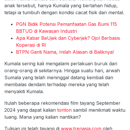
anak tersebut, hanya Kumala yang bertahan hidup,
tetapi ia tumbuh dengan kondisi cacat fisik dan mental.
PGN Bidik Potensi Pemanfaatan Gas Bumi 115
BBTUD di Kawasan Industri
Apa Kabar BeUjek dan Cyberjek? Ojol Berbasis
Koperasi di RI
BTPN Ganti Nama, Inilah Alasan di Baliknya!
Kumala sering kali mengalami perlakuan buruk dari
orang-orang di sekitarnya. Hingga suatu hari, arwah
Sumala yang telah meninggal datang kembali dan
membalas dendam terhadap mereka yang telah
menyakiti Kumala.
Itulah beberapa rekomendasi film tayang September
2024 yang dapat kalian
tonton
sambil menikmati waktu
luang. Mana yang kalian nantikan?
Tulisan ini telah tayang di
www.trenasia.com
oleh