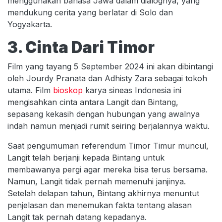
menggunakan bahasa Jawa dalam dialognya, yang
mendukung cerita yang berlatar di Solo dan
Yogyakarta.
3. Cinta Dari Timor
Film yang tayang 5 September 2024 ini akan dibintangi
oleh Jourdy Pranata dan Adhisty Zara sebagai tokoh
utama. Film
bioskop
karya sineas Indonesia ini
mengisahkan cinta antara Langit dan Bintang,
sepasang kekasih dengan hubungan yang awalnya
indah namun menjadi rumit seiring berjalannya waktu.
Saat pengumuman referendum Timor Timur muncul,
Langit telah berjanji kepada Bintang untuk
membawanya pergi agar mereka bisa terus bersama.
Namun, Langit tidak pernah memenuhi janjinya.
Setelah delapan tahun, Bintang akhirnya menuntut
penjelasan dan menemukan fakta tentang alasan
Langit tak pernah datang kepadanya.