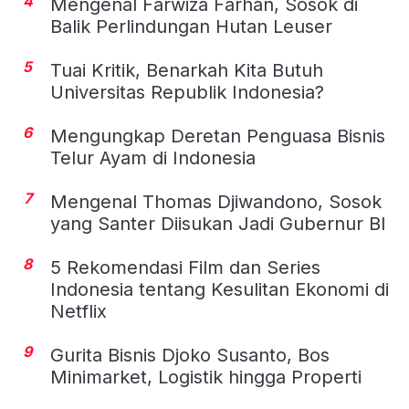
4
Mengenal Farwiza Farhan, Sosok di
Balik Perlindungan Hutan Leuser
5
Tuai Kritik, Benarkah Kita Butuh
Universitas Republik Indonesia?
6
Mengungkap Deretan Penguasa Bisnis
Telur Ayam di Indonesia
7
Mengenal Thomas Djiwandono, Sosok
yang Santer Diisukan Jadi Gubernur BI
8
5 Rekomendasi Film dan Series
Indonesia tentang Kesulitan Ekonomi di
Netflix
9
Gurita Bisnis Djoko Susanto, Bos
Minimarket, Logistik hingga Properti