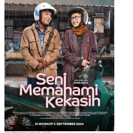
Seni Memahami Kekasih. (imdb)