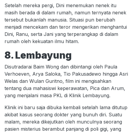
Setelah mereka pergi, Dini menemukan nenek itu
masih berada di dalam rumah, namun ternyata nenek
tersebut bukanlah manusia. Situasi pun berubah
menjadi mencekam dan teror mengerikan menghantui
Dini, Ranu, serta Jani yang terperangkap di dalam
rumah oleh kekuatan ilmu hitam.
8. Lembayung
Disutradarai Baim Wong dan dibintangi oleh Paula
Verhoeven, Arya Saloka, Tio Pakusadewo hingga Asri
Welas dan Wulan Guritno, film ini mengisahkan
tentang dua mahasiswi keperawatan, Pica dan Arum,
yang menjalani masa PKL di Klinik Lembayung.
Klinik ini baru saja dibuka kembali setelah lama ditutup
akibat kasus seorang dokter yang bunuh diri. Suatu
malam, mereka dikejutkan oleh munculnya seorang
pasien misterius berambut panjang di poli gigi, yang