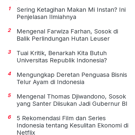
1
Sering Ketagihan Makan Mi Instan? Ini
Penjelasan Ilmiahnya
2
Mengenal Farwiza Farhan, Sosok di
Balik Perlindungan Hutan Leuser
3
Tuai Kritik, Benarkah Kita Butuh
Universitas Republik Indonesia?
4
Mengungkap Deretan Penguasa Bisnis
Telur Ayam di Indonesia
5
Mengenal Thomas Djiwandono, Sosok
yang Santer Diisukan Jadi Gubernur BI
6
5 Rekomendasi Film dan Series
Indonesia tentang Kesulitan Ekonomi di
Netflix