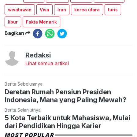
wisatawan
Visa
Iran
korea utara
turis
libur
Fakta Menarik
Bagikan
Redaksi
Lihat semua artikel
Berita Sebelumnya
Deretan Rumah Pensiun Presiden
Indonesia, Mana yang Paling Mewah?
Berita Selanjutnya
5 Kota Terbaik untuk Mahasiswa, Mulai
dari Pendidikan Hingga Karier
MOST POPULAR