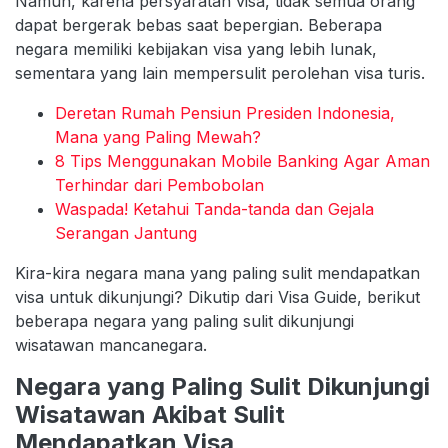
Namun, karena persyaratan visa, tidak semua orang
dapat bergerak bebas saat bepergian. Beberapa
negara memiliki kebijakan visa yang lebih lunak,
sementara yang lain mempersulit perolehan visa turis.
Deretan Rumah Pensiun Presiden Indonesia,
Mana yang Paling Mewah?
8 Tips Menggunakan Mobile Banking Agar Aman
Terhindar dari Pembobolan
Waspada! Ketahui Tanda-tanda dan Gejala
Serangan Jantung
Kira-kira negara mana yang paling sulit mendapatkan
visa untuk dikunjungi? Dikutip dari Visa Guide, berikut
beberapa negara yang paling sulit dikunjungi
wisatawan mancanegara.
Negara yang Paling Sulit Dikunjungi
Wisatawan Akibat Sulit
Mendapatkan Visa