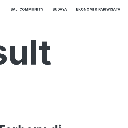
BALI COMMUNITY
BUDAYA
EKONOMI & PARIWISATA
ult