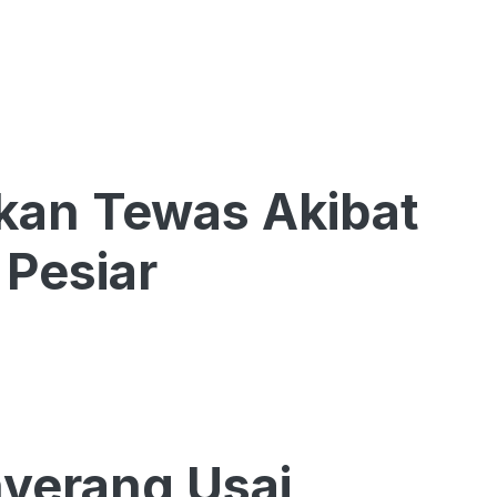
kan Tewas Akibat
 Pesiar
nyerang Usai