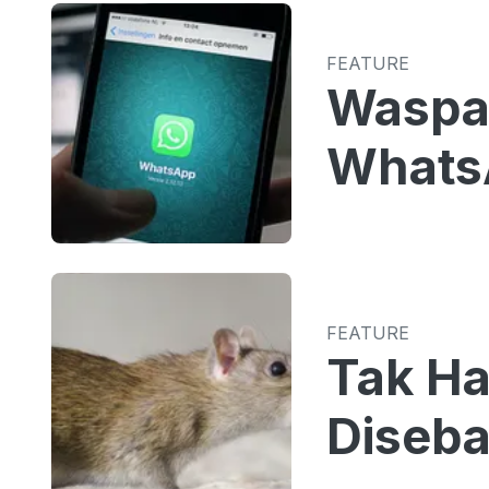
FEATURE
Waspad
Whats
FEATURE
Tak Ha
Diseba