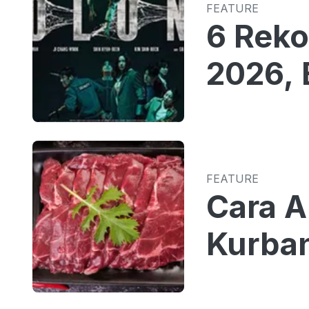
FEATURE
6 Reko
2026, 
FEATURE
Cara 
Kurban