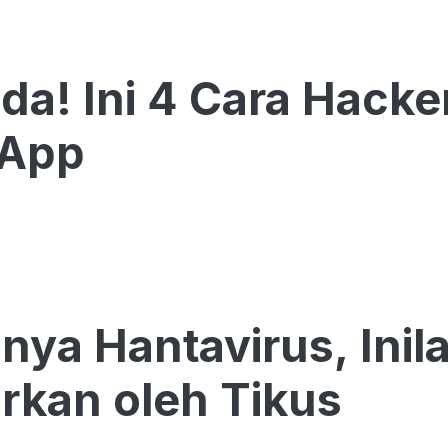
a! Ini 4 Cara Hacke
App
nya Hantavirus, Inil
rkan oleh Tikus