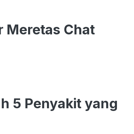
r Meretas Chat
ah 5 Penyakit yang