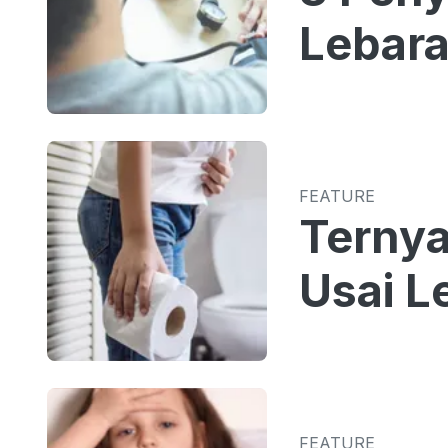
Lebar
FEATURE
Ternya
Usai L
FEATURE