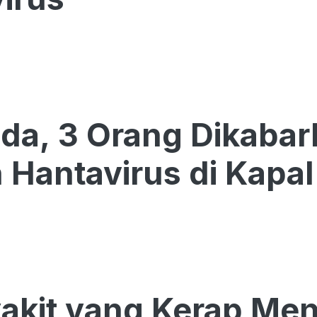
a, 3 Orang Dikabar
Hantavirus di Kapal
akit yang Kerap Me