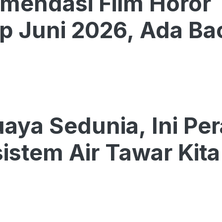
mendasi Film Horor 
p Juni 2026, Ada B
uaya Sedunia, Ini Pe
sistem Air Tawar Kita