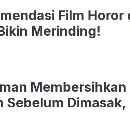
mendasi Film Horor 
Bikin Merinding!
Aman Membersihkan 
 Sebelum Dimasak, 