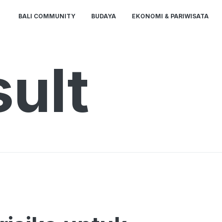
BALI COMMUNITY
BUDAYA
EKONOMI & PARIWISATA
ult