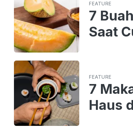
FEATURE
7 Bua
Saat C
FEATURE
7 Mak
Haus d