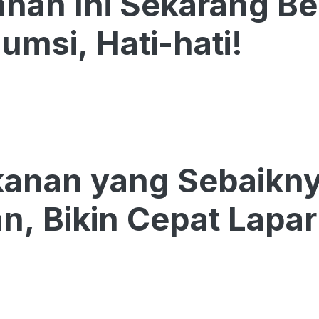
nan Ini Sekarang Be
umsi, Hati-hati!
anan yang Sebaiknya
n, Bikin Cepat Lapar