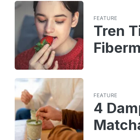
FEATURE
Tren T
Fiber
FEATURE
4 Damp
Match