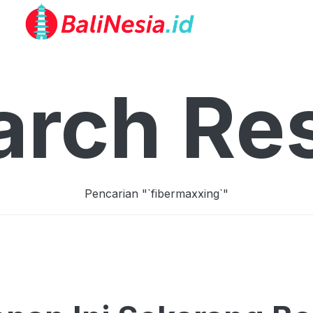
arch Res
Pencarian "`
fibermaxxing
`"