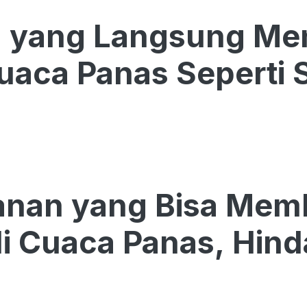
h yang Langsung Me
uaca Panas Seperti 
anan yang Bisa Mem
i Cuaca Panas, Hinda