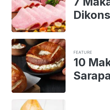
7 Maka
Dikons
FEATURE
10 Mak
Sarapa