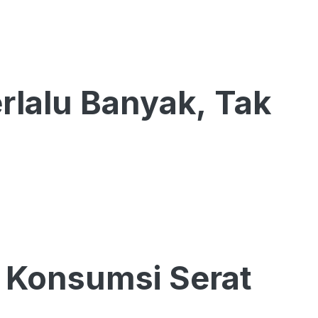
erlalu Banyak, Tak
n Konsumsi Serat