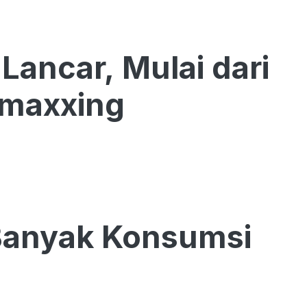
Lancar, Mulai dari
pmaxxing
 Banyak Konsumsi