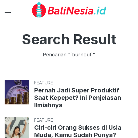
Search Result
Pencarian "`
burnout
`"
FEATURE
Pernah Jadi Super Produktif
Saat Kepepet? Ini Penjelasan
Ilmiahnya
FEATURE
Ciri-ciri Orang Sukses di Usia
Muda, Kamu Sudah Punya?