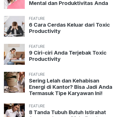
Mental dan Produktivitas Anda
FEATURE
6 Cara Cerdas Keluar dari Toxic
Productivity
FEATURE
9 Ciri-ciri Anda Terjebak Toxic
Productivity
FEATURE
Sering Lelah dan Kehabisan
Energi di Kantor? Bisa Jadi Anda
Termasuk Tipe Karyawan Ini!
FEATURE
8 Tanda Tubuh Butuh Istirahat