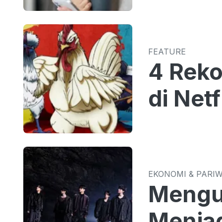
FEATURE
4 Rek
di Netf
EKONOMI & PARI
Mengua
Menjad