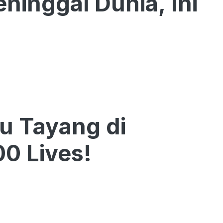
ninggal Dunia, Ini
u Tayang di
00 Lives!