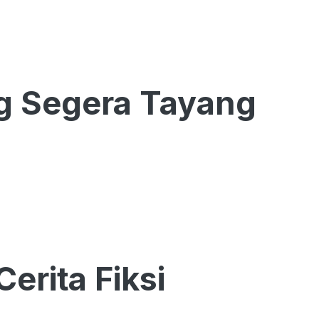
g Segera Tayang
erita Fiksi