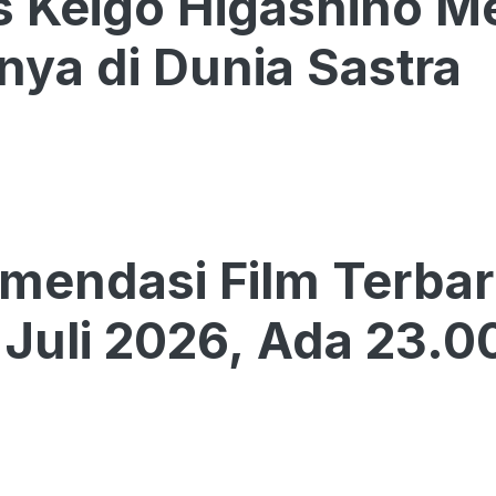
s Keigo Higashino Me
nya di Dunia Sastra
mendasi Film Terbar
x Juli 2026, Ada 23.0