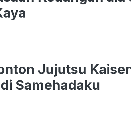
Kaya
onton Jujutsu Kaise
 di Samehadaku