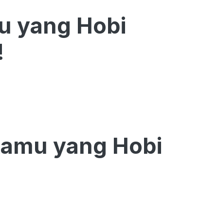
mu yang Hobi
!
Kamu yang Hobi