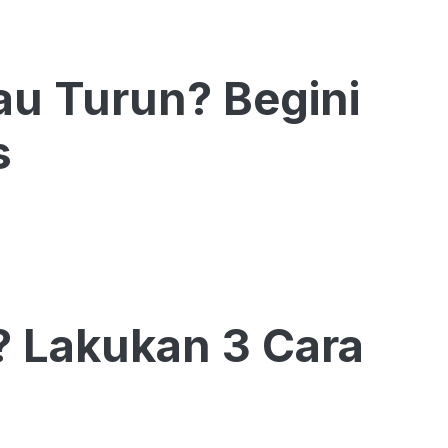
tau Turun? Begini
s
 Lakukan 3 Cara